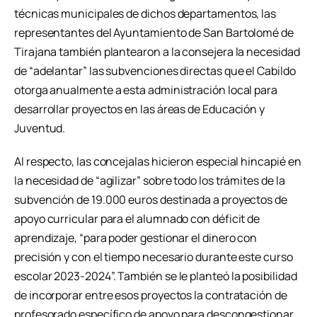
técnicas municipales de dichos departamentos, las
representantes del Ayuntamiento de San Bartolomé de
Tirajana también plantearon a la consejera la necesidad
de “adelantar” las subvenciones directas que el Cabildo
otorga anualmente a esta administración local para
desarrollar proyectos en las áreas de Educación y
Juventud.
Al respecto, las concejalas hicieron especial hincapié en
la necesidad de “agilizar” sobre todo los trámites de la
subvención de 19.000 euros destinada a proyectos de
apoyo curricular para el alumnado con déficit de
aprendizaje, “para poder gestionar el dinero con
precisión y con el tiempo necesario durante este curso
escolar 2023-2024”. También se le planteó la posibilidad
de incorporar entre esos proyectos la contratación de
profesorado específico de apoyo para descongestionar