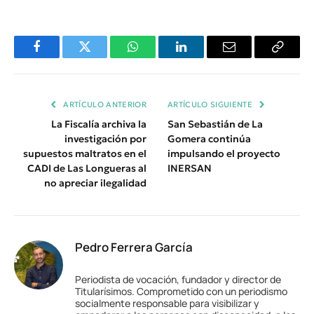
Facebook
Twitter
WhatsApp
LinkedIn
Email
Copiar
Enlace
ARTÍCULO ANTERIOR
ARTÍCULO SIGUIENTE
La Fiscalía archiva la
San Sebastián de La
investigación por
Gomera continúa
supuestos maltratos en el
impulsando el proyecto
CADI de Las Longueras al
INERSAN
no apreciar ilegalidad
Pedro Ferrera García
Periodista de vocación, fundador y director de
Titularísimos. Comprometido con un periodismo
socialmente responsable para visibilizar y