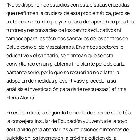
“No se disponen de estudios con estadísticas cruzadas
que reafirmen la crudeza de esta problemática, pero se
trata de un asunto que ya no pasa desapercibido para los
tutores y responsables de los centros educativos ni
tampoco para los técnicos sanitarios de los centros de
Salud como el de Maspalomas. En ambos sectores, el
educativo y el sanitario, se plantean que se está
convirtiendo en un problema incipiente pero de cariz
bastante serio, por lo que se requeriría no dilatar la
adopción de medidas preventivas y proceder a su
análisis e investigación para darle respuestas”, afirma
Elena Álamo.
En ese sentido, la segunda teniente de alcalde solicitó a
la consejera insular de Educación y Juventud el apoyo
del Cabildo para abordar las autolesiones e intentos de
suicidio en los jóvenes en la próxima edición de la