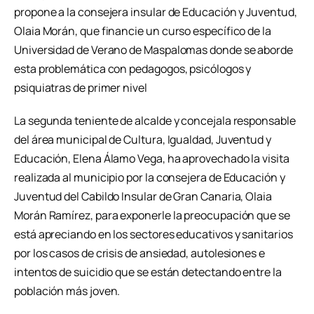
propone a la consejera insular de Educación y Juventud,
Olaia Morán, que financie un curso específico de la
Universidad de Verano de Maspalomas donde se aborde
esta problemática con pedagogos, psicólogos y
psiquiatras de primer nivel
La segunda teniente de alcalde y concejala responsable
del área municipal de Cultura, Igualdad, Juventud y
Educación, Elena Álamo Vega, ha aprovechado la visita
realizada al municipio por la consejera de Educación y
Juventud del Cabildo Insular de Gran Canaria, Olaia
Morán Ramírez, para exponerle la preocupación que se
está apreciando en los sectores educativos y sanitarios
por los casos de crisis de ansiedad, autolesiones e
intentos de suicidio que se están detectando entre la
población más joven.