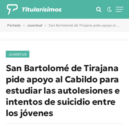
Titularísimos
Portada
»
Juventud
»
San Bartolomé de Tirajana pide apoyo al Cabildo para estudiar las autolesiones e intentos de suicidio entre los jóvenes
JUVENTUD
San Bartolomé de Tirajana
pide apoyo al Cabildo para
estudiar las autolesiones e
intentos de suicidio entre
los jóvenes