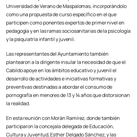
Universidad de Verano de Maspalomas, incorporándolo
como una propuesta de curso específico en el que
participen como ponentes expertos de primer nivel en
pedagogía y en las ramas sociosanitarias de la psicología
y la psiquiatría infantil y juvenil.
Las representantes del Ayuntamiento también
plantearon a la dirigente insular la necesidad de que el
Cabildo apoye en los ámbitos educativo y juvenil el
desarrollo de actividades e iniciativas formativas y
preventivas destinadas a abordar el consumo de
pornografía en menores de 13 y 14 años que distorsionan
la realidad.
En esta reunión con Morán Ramírez, donde también
participaron la concejala delegada de Educación,
Cultura y Juventud, Esther Delgado Sánchez, y las