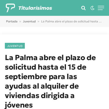
Titularísimos
Portada
»
Juventud
»
La Palma abre el plazo de solicitud hasta el 15 de septiembre para las ayudas al alquiler de viviendas dirigida a jóvenes
JUVENTUD
La Palma abre el plazo de
solicitud hasta el 15 de
septiembre para las
ayudas al alquiler de
viviendas dirigida a
jóvenes