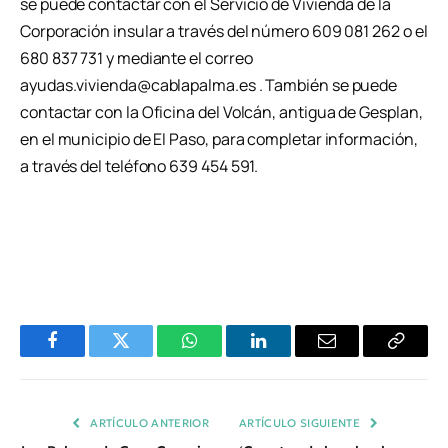
se puede contactar con el Servicio de Vivienda de la
Corporación insular a través del número 609 081 262 o el
680 837 731 y mediante el correo
ayudas.vivienda@cablapalma.es . También se puede
contactar con la Oficina del Volcán, antigua de Gesplan,
en el municipio de El Paso, para completar información,
a través del teléfono 639 454 591.
Facebook
Twitter
WhatsApp
LinkedIn
Email
Copiar
Enlace
ARTÍCULO ANTERIOR
ARTÍCULO SIGUIENTE