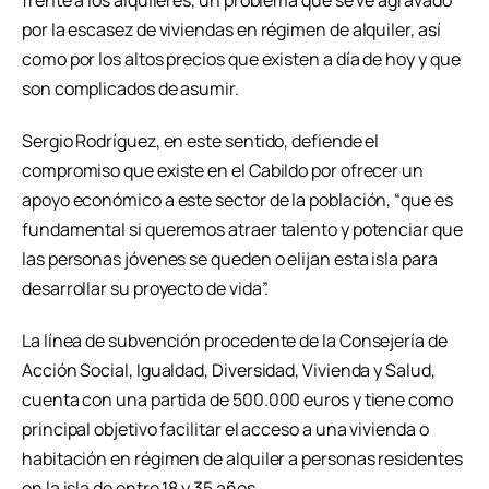
frente a los alquileres, un problema que se ve agravado
por la escasez de viviendas en régimen de alquiler, así
como por los altos precios que existen a día de hoy y que
son complicados de asumir.
Sergio Rodríguez, en este sentido, defiende el
compromiso que existe en el Cabildo por ofrecer un
apoyo económico a este sector de la población, “que es
fundamental si queremos atraer talento y potenciar que
las personas jóvenes se queden o elijan esta isla para
desarrollar su proyecto de vida”.
La línea de subvención procedente de la Consejería de
Acción Social, Igualdad, Diversidad, Vivienda y Salud,
cuenta con una partida de 500.000 euros y tiene como
principal objetivo facilitar el acceso a una vivienda o
habitación en régimen de alquiler a personas residentes
en la isla de entre 18 y 35 años.