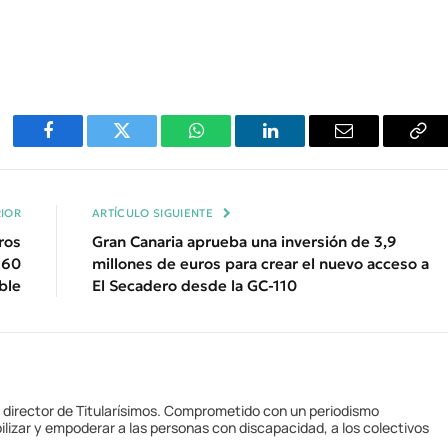
Facebook
Twitter
WhatsApp
LinkedIn
Email
Cop
Enl
IOR
ARTÍCULO SIGUIENTE
ros
Gran Canaria aprueba una inversión de 3,9
360
millones de euros para crear el nuevo acceso a
ble
El Secadero desde la GC-110
y director de Titularísimos. Comprometido con un periodismo
ilizar y empoderar a las personas con discapacidad, a los colectivos