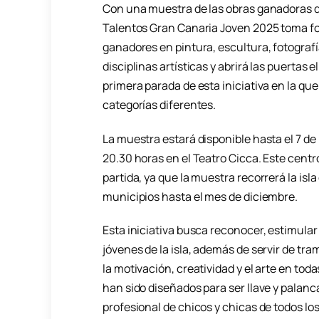
Con una muestra de las obras ganadoras de 
Talentos Gran Canaria Joven 2025 toma for
ganadores en pintura, escultura, fotografí
disciplinas artísticas y abrirá las puertas
primera parada de esta iniciativa en la q
categorías diferentes.
La muestra estará disponible hasta el 7 de 
20.30 horas en el Teatro Cicca. Este centr
partida, ya que la muestra recorrerá la isl
municipios hasta el mes de diciembre.
Esta iniciativa busca reconocer, estimular y 
jóvenes de la isla, además de servir de t
la motivación, creatividad y el arte en tod
han sido diseñados para ser llave y palanca
profesional de chicos y chicas de todos los