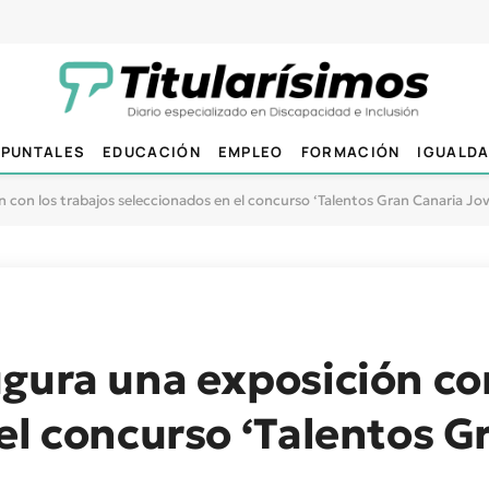
PUNTALES
EDUCACIÓN
EMPLEO
FORMACIÓN
IGUALD
 con los trabajos seleccionados en el concurso ‘Talentos Gran Canaria Jo
gura una exposición con
el concurso ‘Talentos G