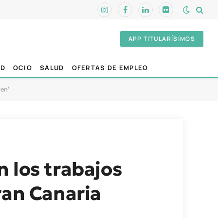
Instagram
Facebook
LinkedIn
Flickr
APP TITULARÍSIMOS
AD
OCIO
SALUD
OFERTAS DE EMPLEO
ven’
 los trabajos
ran Canaria