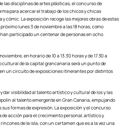
las disciplinas de artes plásticas, el concurso de
ma para acercar el trabajo de los chicos y chicas
a y cómic. La exposición recoge las mejores obras de estas
 el próximo lunes 3 de noviembre a las 18 horas, como
ue han participado un centenar de personas en ocho
noviembre, en horario de 10 a 13.30 horas y de 17.30 a
o cultural de la capital grancanaria será un punto de
a en un circuito de exposiciones itinerantes por distintos
dar visibilidad al talento artístico y cultural de los y las
rampolín al talento emergente en Gran Canaria, empujando
as sus formas de expresión. La exposición y el concurso
 de acción para el crecimiento personal, artístico y
 rincones de la isla, con un certamen que es a la vez una