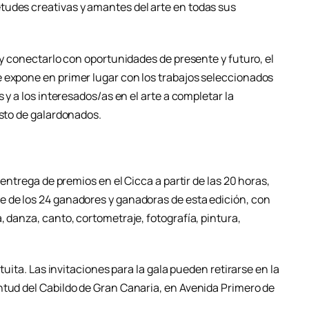
tudes creativas y amantes del arte en todas sus
o y conectarlo con oportunidades de presente y futuro, el
 expone en primer lugar con los trabajos seleccionados
s y a los interesados/as en el arte a completar la
esto de galardonados.
 entrega de premios en el Cicca a partir de las 20 horas,
 de los 24 ganadores y ganadoras de esta edición, con
, danza, canto, cortometraje, fotografía, pintura,
atuita. Las invitaciones para la gala pueden retirarse en la
ntud del Cabildo de Gran Canaria, en Avenida Primero de