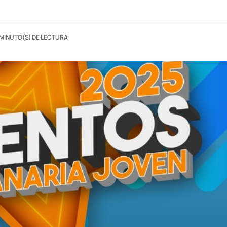
 MINUTO(S) DE LECTURA