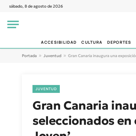
sábado, 8 de agosto de 2026
ACCESIBILIDAD
CULTURA
DEPORTES
Portada
»
Juventud
»
Gran Canaria inaugura una exposición
JUVENTUD
Gran Canaria inau
seleccionados en 
Joven’