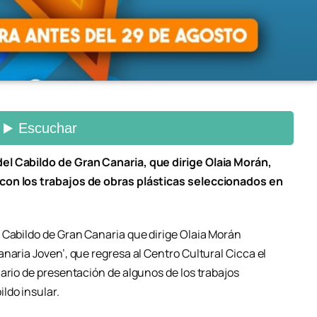
el Cabildo de Gran Canaria, que dirige Olaia Morán,
con los trabajos de obras plásticas seleccionados en
 Cabildo de Gran Canaria que dirige Olaia Morán
naria Joven’, que regresa al Centro Cultural Cicca el
ario de presentación de algunos de los trabajos
ldo insular.