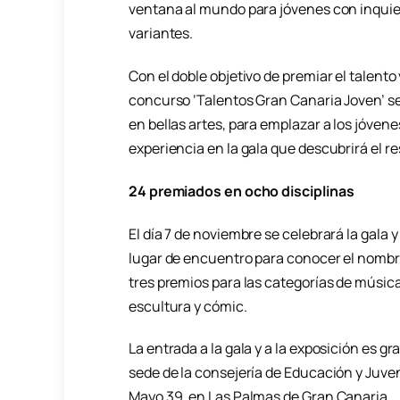
ventana al mundo para jóvenes con inquie
variantes.
Con el doble objetivo de premiar el talent
concurso ‘Talentos Gran Canaria Joven’ se
en bellas artes, para emplazar a los jóvene
experiencia en la gala que descubrirá el r
24 premiados en ocho disciplinas
El día 7 de noviembre se celebrará la gala y
lugar de encuentro para conocer el nombre
tres premios para las categorías de música
escultura y cómic.
La entrada a la gala y a la exposición es gr
sede de la consejería de Educación y Juve
Mayo 39, en Las Palmas de Gran Canaria.