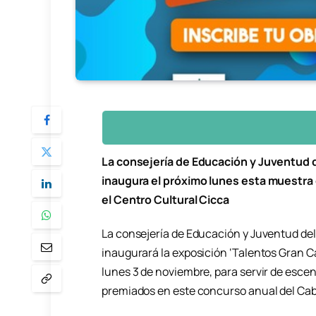
La consejería de Educación y Juventud d
inaugura el próximo lunes esta muestra 
el Centro Cultural Cicca
La consejería de Educación y Juventud del
inaugurará la exposición ‘Talentos Gran Ca
lunes 3 de noviembre, para servir de escen
premiados en este concurso anual del Cabi