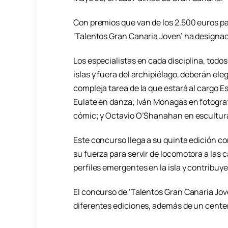
Con premios que van de los 2.500 euros pa
‘Talentos Gran Canaria Joven’ ha designad
Los especialistas en cada disciplina, todos
islas y fuera del archipiélago, deberán ele
compleja tarea de la que estará al cargo E
Eulate en danza; Iván Monagas en fotograf
cómic; y Octavio O’Shanahan en escultura
Este concurso llega a su quinta edición con
su fuerza para servir de locomotora a las 
perfiles emergentes en la isla y contribuye
El concurso de ‘Talentos Gran Canaria Jo
diferentes ediciones, además de un cente