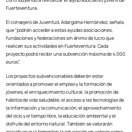
contribuyendo a revitalizar el tejido asociativo juvenil de
Fuerteventura.
El consejero de Juventud, Adargoma Hernández, señala
que “podrán acceder a estas ayudas asociaciones,
fundaciones y federaciones sin ánimo de lucro que
realicen sus actividades en Fuerteventura. Cada
proyecto podrá recibir una subvención máxima de 4.000
euros”.
Los proyectos subvencionables deberán estar
orientados a promover el empleo y la formación de
jóvenes, el enriquecimiento cultural, la promoción de
hábitos de vida saludable, el acceso a las tecnologías de
la información y la comunicación, el aprovechamiento
del ocio y el tiempo libre, la educación ambiental y el
disfrute del entorno natural. También se valorarán
iniciativas que fomenten la educación en valores como