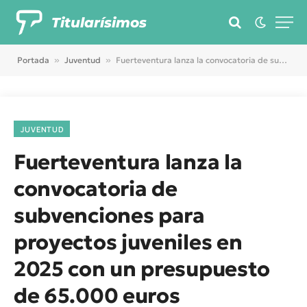
Titularísimos
Portada
»
Juventud
»
Fuerteventura lanza la convocatoria de subvenciones para proyectos juveniles en 2025 con un presupuesto de 65.000 euros
JUVENTUD
Fuerteventura lanza la
convocatoria de
subvenciones para
proyectos juveniles en
2025 con un presupuesto
de 65.000 euros