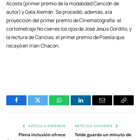
Acosta (primer premio de la modalidad Canción de
autor) y Gala Alemán. Se procedió, además, a la
proyección del primer premio de Cinematografía: el
cortometraje No cierres los ojos de José Jesús Gordillo, y
la lectura de Caricias, el primer premio de Poesía que
recayó en Irian Chacón.
Facebook
Twitter
WhatsApp
LinkedIn
Email
Copiar
Enlace
ARTÍCULO ANTERIOR
ARTÍCULO SIGUIENTE
Plena inclusión ofrece
Telde guarda un minuto de