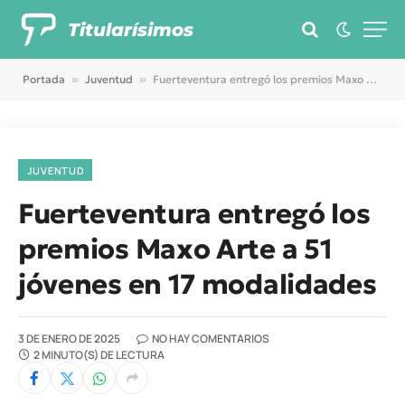
Titularísimos
Portada
»
Juventud
»
Fuerteventura entregó los premios Maxo Arte a 51 jóvenes en 17 modalidades
JUVENTUD
Fuerteventura entregó los
premios Maxo Arte a 51
jóvenes en 17 modalidades
3 DE ENERO DE 2025
NO HAY COMENTARIOS
2 MINUTO(S) DE LECTURA