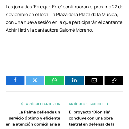
Las jornadas ‘Erre que Erre’ continuarán el próximo 22 de
noviembre en el local La Plaza de la Plaza de la Música,
con una nueva sesión en la que participarán el cantante
Abhir Hati y la cantautora Salomé Moreno.
Facebook
Twitter
WhatsApp
LinkedIn
Email
Copiar
Enlace
ARTÍCULO ANTERIOR
ARTÍCULO SIGUIENTE
La Palma defiende un
El proyecto ‘Dionisia’
servicio óptimo y eficiente
concluye con una obra
en la atención domiciliaria a
teatral en defensa de la