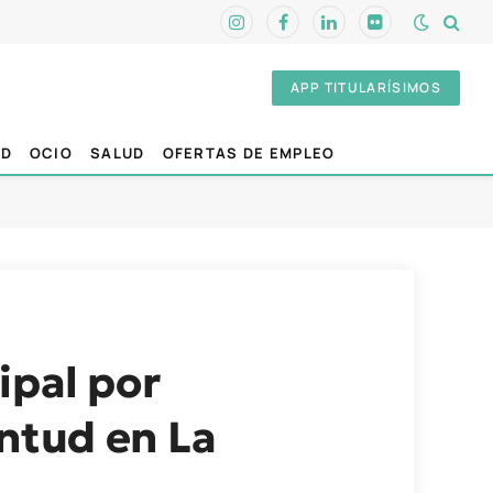
Instagram
Facebook
LinkedIn
Flickr
APP TITULARÍSIMOS
AD
OCIO
SALUD
OFERTAS DE EMPLEO
ipal por
entud en La