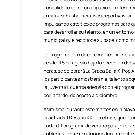
consolidado como un espacio de referencia
creativos, hasta iniciativas deportivas, a
impulsando este tipo de programas para q
para desarrollar su talento, en un entorn
municipal que reconoce su papel como mot
La programación de este martes ha incluido 
desde el 5 de agosto bajo la dirección de Ga
horas, se celebrará La Grada Baila K-Pop Al
los participantes mostrarán el talento adq
la juventud, cuenta además con el programa
por la tarde, de agosto a diciembre.
Asimismo, durante este martes en la play
la actividad Desafío XXL en el mar, que ha
parte del programa de verano para jóvenes
cubiertas, y que continuará durante esta