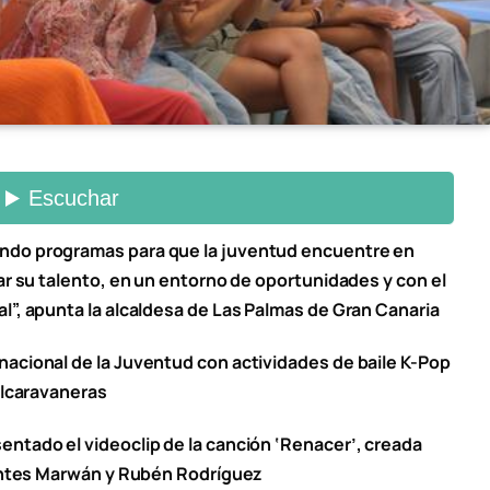
ndo programas para que la juventud encuentre en
ar su talento, en un entorno de oportunidades y con el
l”, apunta la alcaldesa de Las Palmas de Gran Canaria
acional de la Juventud con actividades de baile K-Pop
Alcaravaneras
ntado el videoclip de la canción ‘Renacer’, creada
tantes Marwán y Rubén Rodríguez