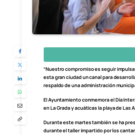
“Nuestro compromiso es seguir impulsa
esta gran ciudad un canal para desarroll
respaldo de una administración municipa
El Ayuntamiento conmemora el Día Intern
en La Grada y acuáticas la playa de Las 
Durante este martes también se ha prese
durante el taller impartido por los can