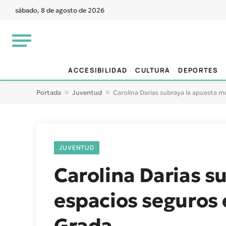
sábado, 8 de agosto de 2026
ACCESIBILIDAD
CULTURA
DEPORTES
Portada
»
Juventud
»
Carolina Darias subraya la apuesta mu
JUVENTUD
Carolina Darias s
espacios seguros 
Grada