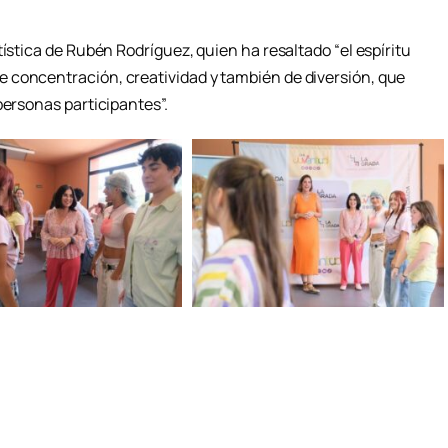
tística de Rubén Rodríguez, quien ha resaltado “el espíritu
 concentración, creatividad y también de diversión, que
personas participantes”.