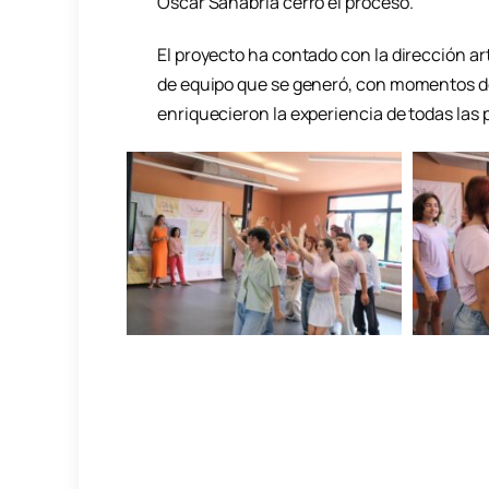
Óscar Sanabria cerró el proceso.
El proyecto ha contado con la dirección ar
de equipo que se generó, con momentos de
enriquecieron la experiencia de todas las 