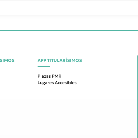
ÍSIMOS
APP TITULARÍSIMOS
Plazas PMR
Lugares Accesibles