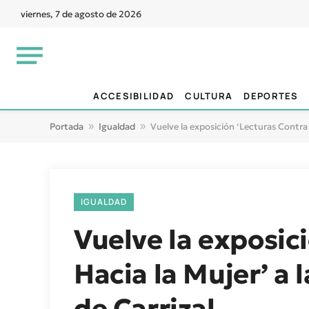
viernes, 7 de agosto de 2026
ACCESIBILIDAD
CULTURA
DEPORTES
Portada
»
Igualdad
»
Vuelve la exposición ‘Lecturas Contra l
IGUALDAD
Vuelve la exposici
Hacia la Mujer’ a 
de Carrizal