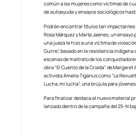
común a las mujeres como víctimas de cual
de autoayuda y ensayos sociológicos hast
Podrán encontrar títulos tan impactantes 
Rosa Márquez y Marta Jaenes, un ensayo per
una jueza le hizo a una víctima de violaci
Guirre”, basado en la resistencia indígena 
escenas de maltrato de los conquistadores 
obra “El Cuento de la Criada” de Margaret 
activista Amelia Tiganus como “La Revuelt
Lucha, mi lucha”, una brújula para jóvenes
Para finalizar destaca el nuevo material 
lanzado dentro de la campaña del 25-N baj