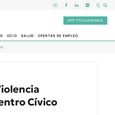
Instagram
Facebook
LinkedIn
Flickr
APP TITULARÍSIMOS
AD
OCIO
SALUD
OFERTAS DE EMPLEO
al
Violencia
Centro Cívico