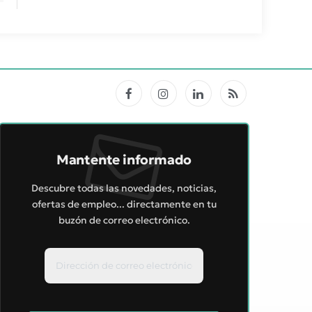
Facebook
Instagram
LinkedIn
RSS
Mantente informado
Descubre todas las novedades, noticias,
ofertas de empleo... directamente en tu
buzón de correo electrónico.