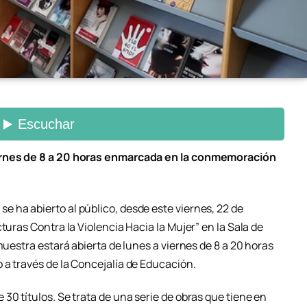
iernes de 8 a 20 horas enmarcada en la conmemoración
 ha abierto al público, desde este viernes, 22 de
turas Contra la Violencia Hacia la Mujer” en la Sala de
muestra estará abierta de lunes a viernes de 8 a 20 horas
 a través de la Concejalía de Educación.
30 títulos. Se trata de una serie de obras que tiene en