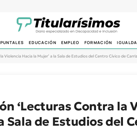
PUNTALES
EDUCACIÓN
EMPLEO
FORMACIÓN
IGUALD
a Violencia Hacia la Mujer’ a la Sala de Estudios del Centro Cívico de Carriz
ón ‘Lecturas Contra la 
la Sala de Estudios del 