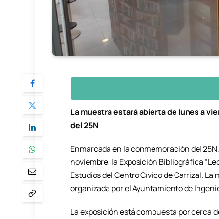
La muestra estará abierta de lunes a v
del 25N
Enmarcada en la conmemoración del 25N, se
noviembre, la Exposición Bibliográfica “Lec
Estudios del Centro Cívico de Carrizal. La 
organizada por el Ayuntamiento de Ingenio
La exposición está compuesta por cerca de 