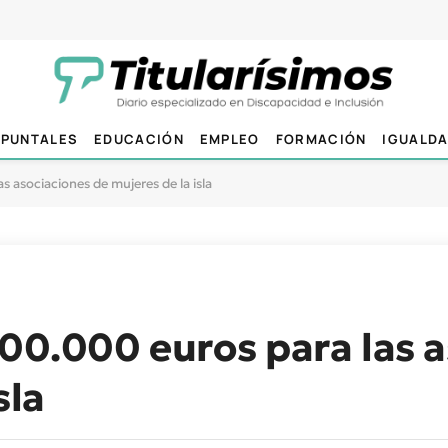
PUNTALES
EDUCACIÓN
EMPLEO
FORMACIÓN
IGUALD
s asociaciones de mujeres de la isla
100.000 euros para las 
sla