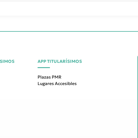
ÍSIMOS
APP TITULARÍSIMOS
Plazas PMR
Lugares Accesibles