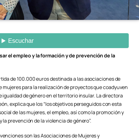
ar el empleo y la formación y de prevención de la
rtida de 100.000 euros destinada a las asociaciones de
e mujeres para la realización de proyectos que coadyuven
 igualdad de género en el territorio insular. La directora
León, explica que los “los objetivos perseguidos con esta
cial de las mujeres, el empleo, así como la promoción y
y la prevención de la violencia de género”.
bvenciones son las Asociaciones de Mujeres y