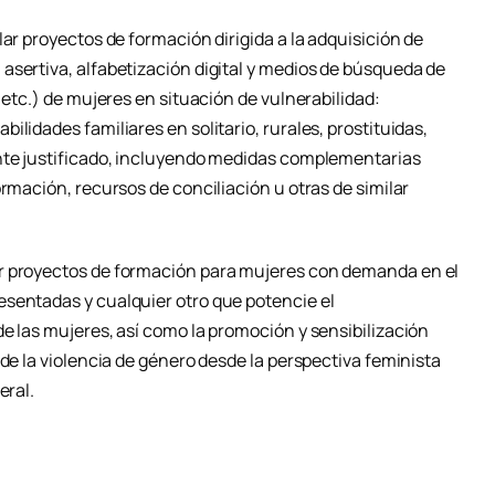
lar proyectos de formación dirigida a la adquisición de
asertiva, alfabetización digital y medios de búsqueda de
 etc.) de mujeres en situación de vulnerabilidad:
lidades familiares en solitario, rurales, prostituidas,
ente justificado, incluyendo medidas complementarias
ormación, recursos de conciliación u otras de similar
r proyectos de formación para mujeres con demanda en el
sentadas y cualquier otro que potencie el
e las mujeres, así como la promoción y sensibilización
 de la violencia de género desde la perspectiva feminista
eral.