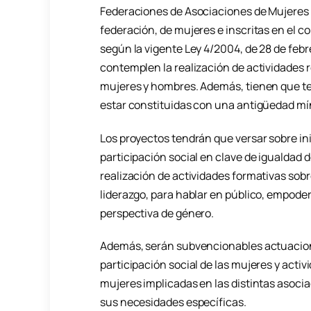
Federaciones de Asociaciones de Mujeres 
federación, de mujeres e inscritas en el 
según la vigente Ley 4/2004, de 28 de febr
contemplen la realización de actividades 
mujeres y hombres. Además, tienen que ten
estar constituidas con una antigüedad mí
Los proyectos tendrán que versar sobre ini
participación social en clave de igualdad 
realización de actividades formativas sobre
liderazgo, para hablar en público, empode
perspectiva de género.
Además, serán subvencionables actuaciones
participación social de las mujeres y acti
mujeres implicadas en las distintas asoci
sus necesidades específicas.