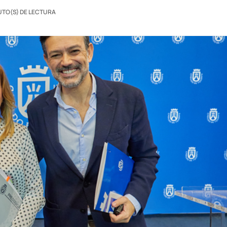
UTO(S) DE LECTURA