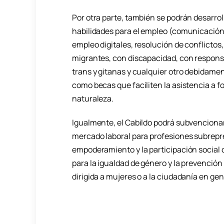
Por otra parte, también se podrán desarrol
habilidades para el empleo (comunicación 
empleo digitales, resolución de conflictos,
migrantes, con discapacidad, con responsabi
trans y gitanas y cualquier otro debidam
como becas que faciliten la asistencia a f
naturaleza.
Igualmente, el Cabildo podrá subvenciona
mercado laboral para profesiones subrepre
empoderamiento y la participación social d
para la igualdad de género y la prevención
dirigida a mujeres o a la ciudadanía en gen