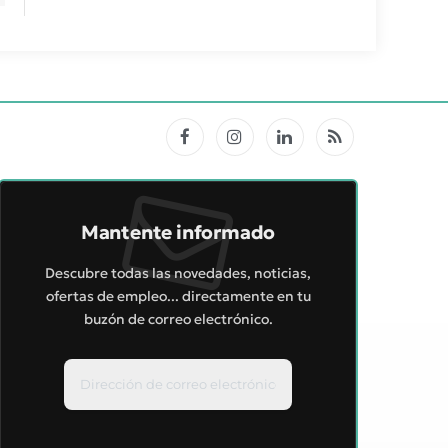
Facebook
Instagram
LinkedIn
RSS
Mantente informado
Descubre todas las novedades, noticias,
ofertas de empleo... directamente en tu
buzón de correo electrónico.