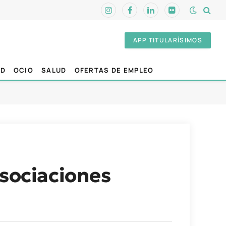
Instagram
Facebook
LinkedIn
Flickr
APP TITULARÍSIMOS
AD
OCIO
SALUD
OFERTAS DE EMPLEO
asociaciones