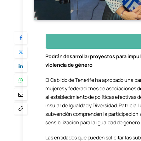
Podrán desarrollar proyectos para impuls
violencia de género
El Cabildo de Tenerife ha aprobado una pa
mujeres y federaciones de asociaciones d
al establecimiento de políticas efectivas de
insular de Igualdad y Diversidad, Patricia 
subvención comprenden la participación so
sensibilización para la igualdad de género 
Las entidades que pueden solicitar las su