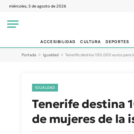
miércoles, 5 de agosto de 2026
ACCESIBILIDAD
CULTURA
DEPORTES
Portada
»
Igualdad
»
Tenerife destina 100.000 euros para la
IGUALDAD
Tenerife destina 
de mujeres de la i