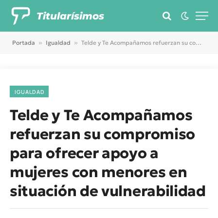
Titularísimos
Portada
»
Igualdad
»
Telde y Te Acompañamos refuerzan su compromiso para ofrecer apoyo a mujeres con menores en situación de vulnerabilidad
IGUALDAD
Telde y Te Acompañamos
refuerzan su compromiso
para ofrecer apoyo a
mujeres con menores en
situación de vulnerabilidad