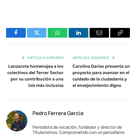
Facebook
Twitter
WhatsApp
LinkedIn
Email
Copiar
Enlace
ARTÍCULO ANTERIOR
ARTÍCULO SIGUIENTE
Lanzarote homenajea a los
Carolina Darias presenta un
colectivos del Tercer Sector
proyecto para avanzar en el
por su contribución a una
cuidado de la ciudadanía y
isla más inclusiva
el envejecimiento digno
Pedro Ferrera García
Periodista de vocación, fundador y director de
Titularísimos. Comprometido con un periodismo