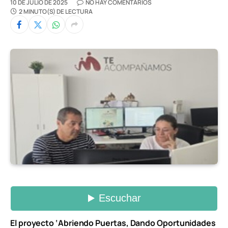
10 DE JULIO DE 2025
NO HAY COMENTARIOS
2 MINUTO(S) DE LECTURA
El proyecto ‘Abriendo Puertas, Dando Oportunidades