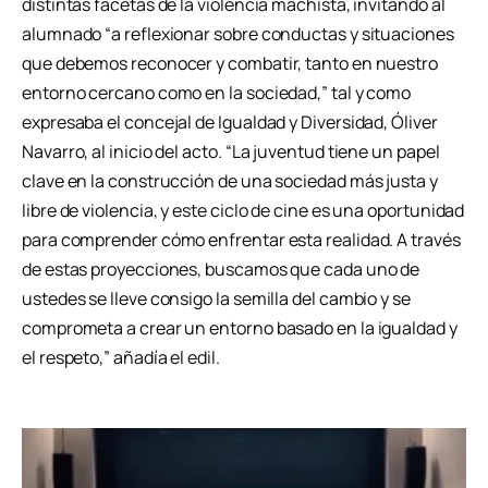
distintas facetas de la violencia machista, invitando al
alumnado “a reflexionar sobre conductas y situaciones
que debemos reconocer y combatir, tanto en nuestro
entorno cercano como en la sociedad,” tal y como
expresaba el concejal de Igualdad y Diversidad, Óliver
Navarro, al inicio del acto. “La juventud tiene un papel
clave en la construcción de una sociedad más justa y
libre de violencia, y este ciclo de cine es una oportunidad
para comprender cómo enfrentar esta realidad. A través
de estas proyecciones, buscamos que cada uno de
ustedes se lleve consigo la semilla del cambio y se
comprometa a crear un entorno basado en la igualdad y
el respeto,” añadía el edil.