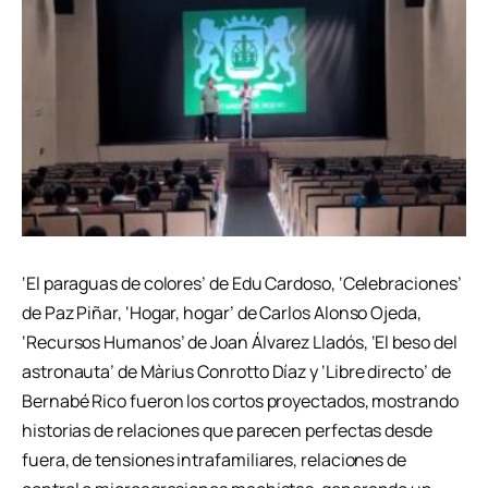
‘El paraguas de colores’ de Edu Cardoso, ‘Celebraciones’
de Paz Piñar, ‘Hogar, hogar’ de Carlos Alonso Ojeda,
‘Recursos Humanos’ de Joan Álvarez Lladós, ‘El beso del
astronauta’ de Màrius Conrotto Díaz y ‘Libre directo’ de
Bernabé Rico fueron los cortos proyectados, mostrando
historias de relaciones que parecen perfectas desde
fuera, de tensiones intrafamiliares, relaciones de