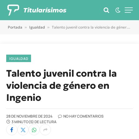
Titularísimos
Portada
»
Igualdad
»
Talento juvenil contra la violencia de género en Ingenio
IGUALDAD
Talento juvenil contra la
violencia de género en
Ingenio
28 DE NOVIEMBRE DE 2024
NO HAY COMENTARIOS
3 MINUTO(S) DE LECTURA