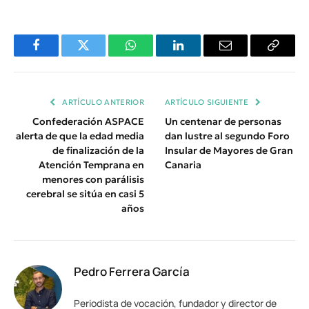
Facebook
Twitter
WhatsApp
LinkedIn
Email
Copiar
Enlace
ARTÍCULO ANTERIOR
ARTÍCULO SIGUIENTE
Confederación ASPACE
Un centenar de personas
alerta de que la edad media
dan lustre al segundo Foro
de finalización de la
Insular de Mayores de Gran
Atención Temprana en
Canaria
menores con parálisis
cerebral se sitúa en casi 5
años
Pedro Ferrera García
Periodista de vocación, fundador y director de