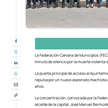
La Federación Canaria de Municipios (FECA
minuto de silencio por la muerte violenta d
La puerta principal de acceso al Ayuntami
repulsa por un nuevo asesinato machista re
años.
La concentración, convocada por la Feder
alcalde de la capital, José Manuel Bermúde