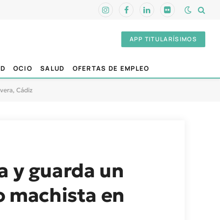
Instagram
Facebook
LinkedIn
Flickr
APP TITULARÍSIMOS
AD
OCIO
SALUD
OFERTAS DE EMPLEO
vera, Cádiz
a y guarda un
to machista en