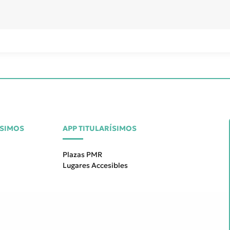
ÍSIMOS
APP TITULARÍSIMOS
Plazas PMR
Lugares Accesibles