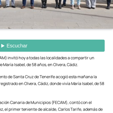
M) invitó hoy a todas las localidades a compartir un
e María Isabel, de 58 años, en Olvera, Cádiz.
ento de Santa Cruz de Tenerife acogió esta mañana la
gistrado en Olvera, Cádiz, donde vivía María Isabel, de 58
ación Canaria de Municipios (FECAM), contó con el
z, el primer teniente de alcalde, Carlos Tarife, además de