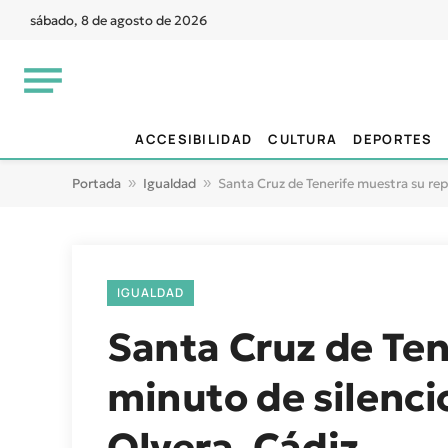
sábado, 8 de agosto de 2026
ACCESIBILIDAD
CULTURA
DEPORTES
Portada
»
Igualdad
»
Santa Cruz de Tenerife muestra su rep
IGUALDAD
Santa Cruz de Ten
minuto de silenci
Olvera, Cádiz