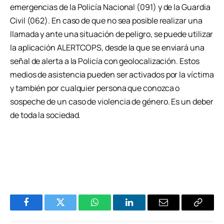
emergencias de la Policía Nacional (091) y de la Guardia
Civil (062). En caso de que no sea posible realizar una
llamada y ante una situación de peligro, se puede utilizar
la aplicación ALERTCOPS, desde la que se enviará una
señal de alerta a la Policía con geolocalización. Estos
medios de asistencia pueden ser activados por la víctima
y también por cualquier persona que conozca o
sospeche de un caso de violencia de género. Es un deber
de toda la sociedad.
Facebook
Twitter
WhatsApp
LinkedIn
Email
Copiar