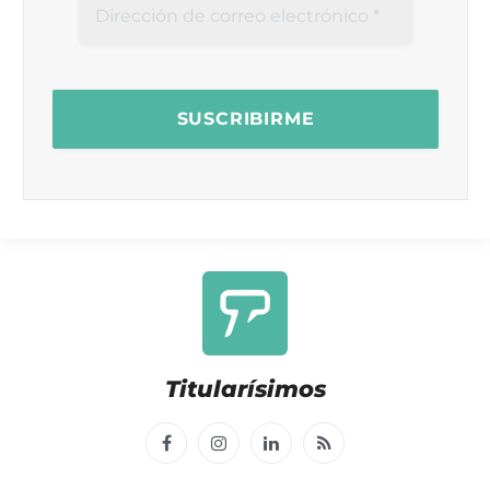
Titularísimos
Facebook
Instagram
LinkedIn
RSS