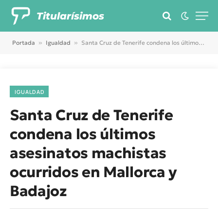
Titularísimos
Portada
»
Igualdad
»
Santa Cruz de Tenerife condena los últimos asesinatos machistas ocurridos en Mallorca y Badajoz
IGUALDAD
Santa Cruz de Tenerife
condena los últimos
asesinatos machistas
ocurridos en Mallorca y
Badajoz