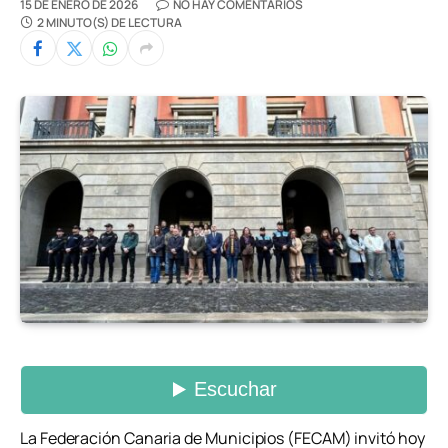
15 DE ENERO DE 2026
NO HAY COMENTARIOS
2 MINUTO(S) DE LECTURA
La Federación Canaria de Municipios (FECAM) invitó hoy