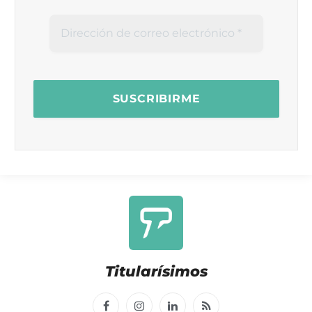
Titularísimos
Facebook
Instagram
LinkedIn
RSS