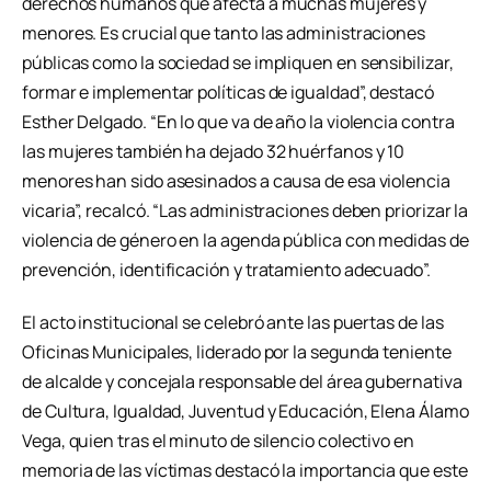
derechos humanos que afecta a muchas mujeres y
menores. Es crucial que tanto las administraciones
públicas como la sociedad se impliquen en sensibilizar,
formar e implementar políticas de igualdad”, destacó
Esther Delgado. “En lo que va de año la violencia contra
las mujeres también ha dejado 32 huérfanos y 10
menores han sido asesinados a causa de esa violencia
vicaria”, recalcó. “Las administraciones deben priorizar la
violencia de género en la agenda pública con medidas de
prevención, identificación y tratamiento adecuado”.
El acto institucional se celebró ante las puertas de las
Oficinas Municipales, liderado por la segunda teniente
de alcalde y concejala responsable del área gubernativa
de Cultura, Igualdad, Juventud y Educación, Elena Álamo
Vega, quien tras el minuto de silencio colectivo en
memoria de las víctimas destacó la importancia que este