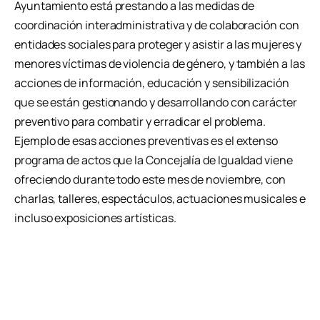
Ayuntamiento está prestando a las medidas de
coordinación interadministrativa y de colaboración con
entidades sociales para proteger y asistir a las mujeres y
menores víctimas de violencia de género, y también a las
acciones de información, educación y sensibilización
que se están gestionando y desarrollando con carácter
preventivo para combatir y erradicar el problema.
Ejemplo de esas acciones preventivas es el extenso
programa de actos que la Concejalía de Igualdad viene
ofreciendo durante todo este mes de noviembre, con
charlas, talleres, espectáculos, actuaciones musicales e
incluso exposiciones artísticas.