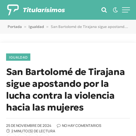
Titularísimos
Portada
»
Igualdad
»
San Bartolomé de Tirajana sigue apostando por la lucha contra la violencia hacia las mujeres
IGUALDAD
San Bartolomé de Tirajana
sigue apostando por la
lucha contra la violencia
hacia las mujeres
25 DE NOVIEMBRE DE 2024
NO HAY COMENTARIOS
2 MINUTO(S) DE LECTURA