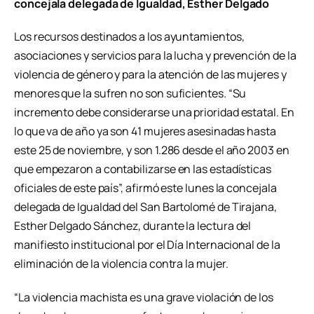
concejala delegada de Igualdad, Esther Delgado
Los recursos destinados a los ayuntamientos,
asociaciones y servicios para la lucha y prevención de la
violencia de género y para la atención de las mujeres y
menores que la sufren no son suficientes. “Su
incremento debe considerarse una prioridad estatal. En
lo que va de año ya son 41 mujeres asesinadas hasta
este 25 de noviembre, y son 1.286 desde el año 2003 en
que empezaron a contabilizarse en las estadísticas
oficiales de este país”, afirmó este lunes la concejala
delegada de Igualdad del San Bartolomé de Tirajana,
Esther Delgado Sánchez, durante la lectura del
manifiesto institucional por el Día Internacional de la
eliminación de la violencia contra la mujer.
“La violencia machista es una grave violación de los