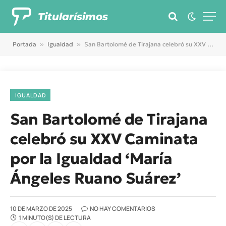
Titularísimos
Portada
»
Igualdad
»
San Bartolomé de Tirajana celebró su XXV Caminata por la Igualdad ‘María Ángeles Ruano Suárez’
IGUALDAD
San Bartolomé de Tirajana
celebró su XXV Caminata
por la Igualdad ‘María
Ángeles Ruano Suárez’
10 DE MARZO DE 2025
NO HAY COMENTARIOS
1 MINUTO(S) DE LECTURA