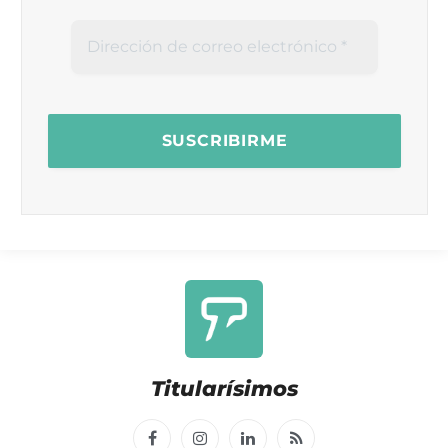
Titularísimos
Facebook
Instagram
LinkedIn
RSS