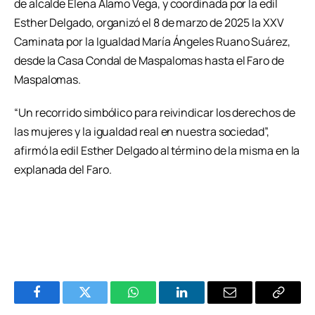
de alcalde Elena Álamo Vega, y coordinada por la edil
Esther Delgado, organizó el 8 de marzo de 2025 la XXV
Caminata por la Igualdad María Ángeles Ruano Suárez,
desde la Casa Condal de Maspalomas hasta el Faro de
Maspalomas.
“Un recorrido simbólico para reivindicar los derechos de
las mujeres y la igualdad real en nuestra sociedad”,
afirmó la edil Esther Delgado al término de la misma en la
explanada del Faro.
Facebook
Twitter
WhatsApp
LinkedIn
Email
Copiar