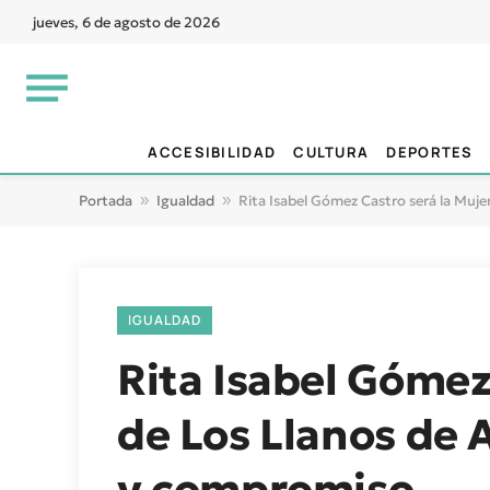
jueves, 6 de agosto de 2026
ACCESIBILIDAD
CULTURA
DEPORTES
Portada
»
Igualdad
»
Rita Isabel Gómez Castro será la Muj
IGUALDAD
Rita Isabel Gómez
de Los Llanos de 
y compromiso