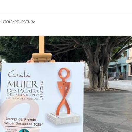
INUTO(S) DE LECTURA