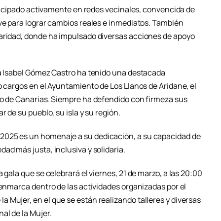
articipado activamente en redes vecinales, convencida de
ave para lograr cambios reales e inmediatos. También
daridad, donde ha impulsado diversas acciones de apoyo
ta Isabel Gómez Castro ha tenido una destacada
o cargos en el Ayuntamiento de Los Llanos de Aridane, el
to de Canarias. Siempre ha defendido con firmeza sus
r de su pueblo, su isla y su región.
2025 es un homenaje a su dedicación, a su capacidad de
ad más justa, inclusiva y solidaria.
 gala que se celebrará el viernes, 21 de marzo, a las 20:00
 enmarca dentro de las actividades organizadas por el
 Mujer, en el que se están realizando talleres y diversas
al de la Mujer.