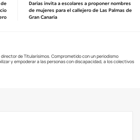
 de
Darias invita a escolares a proponer nombres
ocio
de mujeres para el callejero de Las Palmas de
ero
Gran Canaria
y director de Titularísimos. Comprometido con un periodismo
ilizar y empoderar a las personas con discapacidad, a los colectivos