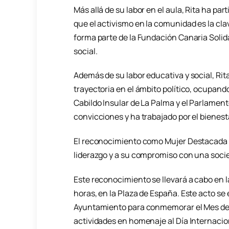
Más allá de su labor en el aula, Rita ha p
que el activismo en la comunidad es la cl
forma parte de la Fundación Canaria Soli
social.
Además de su labor educativa y social, Ri
trayectoria en el ámbito político, ocupand
Cabildo Insular de La Palma y el Parlamen
convicciones y ha trabajado por el bienesta
El reconocimiento como Mujer Destacada 
liderazgo y a su compromiso con una socied
Este reconocimiento se llevará a cabo en la
horas, en la Plaza de España. Este acto se
Ayuntamiento para conmemorar el Mes de la
actividades en homenaje al Día Internacion