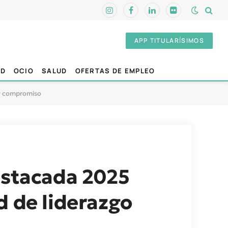
Instagram
Facebook
LinkedIn
Flickr
APP TITULARÍSIMOS
AD
OCIO
SALUD
OFERTAS DE EMPLEO
 y compromiso
estacada 2025
d de liderazgo