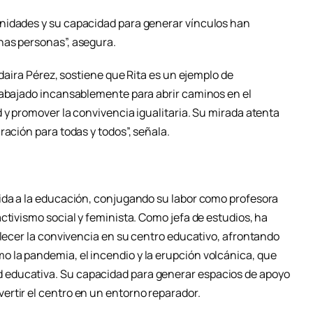
nidades y su capacidad para generar vínculos han
has personas”, asegura.
Idaira Pérez, sostiene que Rita es un ejemplo de
rabajado incansablemente para abrir caminos en el
 y promover la convivencia igualitaria. Su mirada atenta
ración para todas y todos”, señala.
ida a la educación, conjugando su labor como profesora
ctivismo social y feminista. Como jefa de estudios, ha
alecer la convivencia en su centro educativo, afrontando
 la pandemia, el incendio y la erupción volcánica, que
educativa. Su capacidad para generar espacios de apoyo
rtir el centro en un entorno reparador.