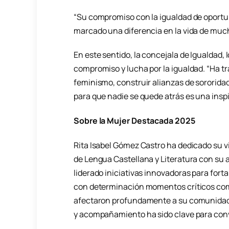
“Su compromiso con la igualdad de oportu
marcado una diferencia en la vida de muc
En este sentido, la concejala de Igualdad, 
compromiso y lucha por la igualdad. “Ha t
feminismo, construir alianzas de sororidad
para que nadie se quede atrás es una inspi
Sobre la Mujer Destacada 2025
Rita Isabel Gómez Castro ha dedicado su v
de Lengua Castellana y Literatura con su a
liderado iniciativas innovadoras para fort
con determinación momentos críticos como
afectaron profundamente a su comunidad 
y acompañamiento ha sido clave para conve