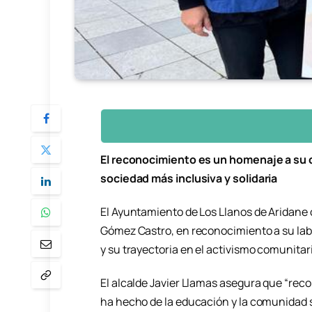
El reconocimiento es un homenaje a su 
sociedad más inclusiva y solidaria
El Ayuntamiento de Los Llanos de Aridane o
Gómez Castro, en reconocimiento a su lab
y su trayectoria en el activismo comunitario
El alcalde Javier Llamas asegura que “reco
ha hecho de la educación y la comunidad s