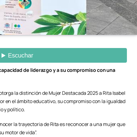
capacidad de liderazgo y a su compromiso con una
torga la distinción de Mujer Destacada 2025 a Rita Isabel
or en el ámbito educativo, su compromiso con la igualdad
 y político.
nocer la trayectoria de Rita es reconocer a una mujer que
u motor de vida”.