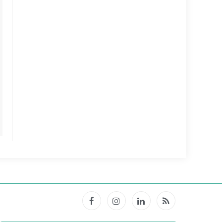
Facebook
Instagram
LinkedIn
RSS