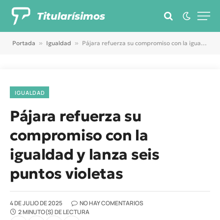
Titularísimos
Portada
»
Igualdad
»
Pájara refuerza su compromiso con la igualdad y lanza seis puntos violetas
IGUALDAD
Pájara refuerza su
compromiso con la
igualdad y lanza seis
puntos violetas
4 DE JULIO DE 2025
NO HAY COMENTARIOS
2 MINUTO(S) DE LECTURA