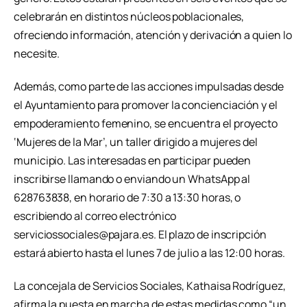
celebrarán en distintos núcleos poblacionales,
ofreciendo información, atención y derivación a quien lo
necesite.
Además, como parte de las acciones impulsadas desde
el Ayuntamiento para promover la concienciación y el
empoderamiento femenino, se encuentra el proyecto
‘Mujeres de la Mar’, un taller dirigido a mujeres del
municipio. Las interesadas en participar pueden
inscribirse llamando o enviando un WhatsApp al
628763838, en horario de 7:30 a 13:30 horas, o
escribiendo al correo electrónico
serviciossociales@pajara.es. El plazo de inscripción
estará abierto hasta el lunes 7 de julio a las 12:00 horas.
La concejala de Servicios Sociales, Kathaisa Rodríguez,
afirma la puesta en marcha de estas medidas como “un