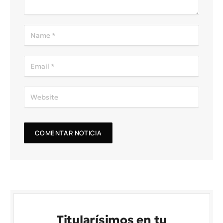
Titularísimos en tu