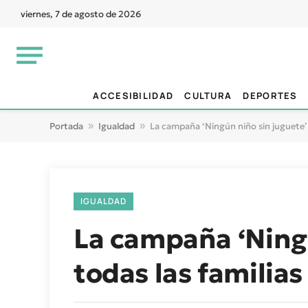
viernes, 7 de agosto de 2026
ACCESIBILIDAD
CULTURA
DEPORTES
Portada
»
Igualdad
»
La campaña ‘Ningún niño sin juguete’ ll
IGUALDAD
La campaña ‘Ningún
todas las familias