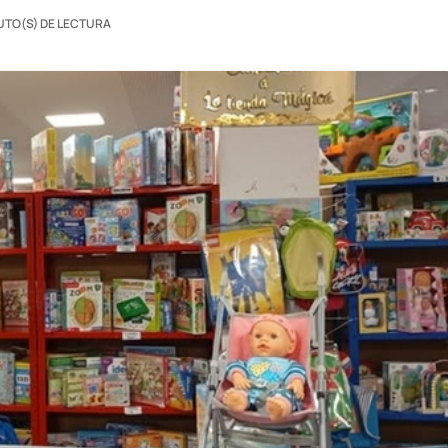
UTO(S) DE LECTURA