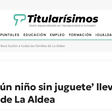
PUNTALES
EDUCACIÓN
EMPLEO
FORMACIÓN
IGUALD
eva ilusión a todas las familias de La Aldea
 niño sin juguete’ llev
 de La Aldea