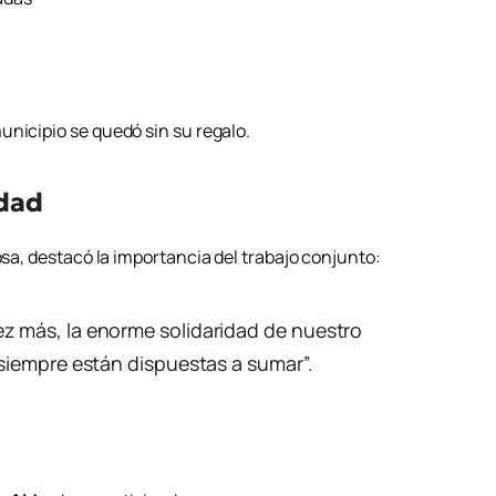
unicipio se quedó sin su regalo.
idad
osa
, destacó la importancia del trabajo conjunto:
z más, la enorme solidaridad de nuestro
 siempre están dispuestas a sumar”.