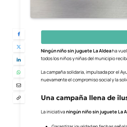
Ningún niño sin juguete La Aldea
ha vuel
todos los niños y niñas del municipio reci
La campaña solidaria, impulsada por el A
nuevamente el compromiso social y la soli
Una campaña llena de ilu
La iniciativa
ningún niño sin juguete La 
Garantizar igualdad en fechas señal