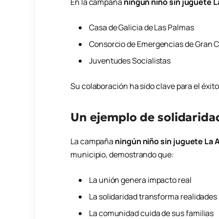
En la campaña
ningún niño sin juguete L
Casa de Galicia de Las Palmas
Consorcio de Emergencias de Gran C
Juventudes Socialistas
Su colaboración ha sido clave para el éxito 
Un ejemplo de solidarida
La campaña
ningún niño sin juguete La 
municipio, demostrando que:
La unión genera impacto real
La solidaridad transforma realidades
La comunidad cuida de sus familias