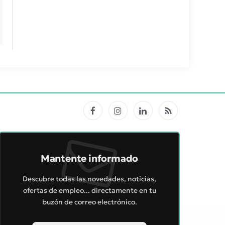
Facebook
Instagram
LinkedIn
RSS
Mantente informado
Descubre todas las novedades, noticias,
ofertas de empleo... directamente en tu
buzón de correo electrónico.