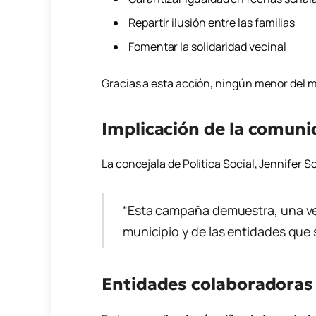
Repartir ilusión entre las familias
Fomentar la solidaridad vecinal
Gracias a esta acción, ningún menor del m
Implicación de la comun
La concejala de Política Social,
Jennifer S
“Esta campaña demuestra, una ve
municipio y de las entidades que
Entidades colaboradoras