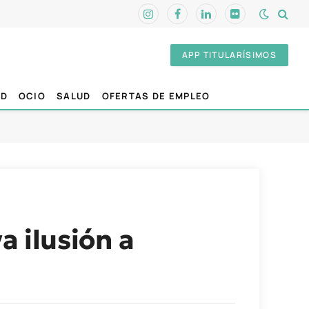
Instagram
Facebook
LinkedIn
Flickr
APP TITULARÍSIMOS
AD
OCIO
SALUD
OFERTAS DE EMPLEO
a ilusión a