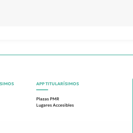
ÍSIMOS
APP TITULARÍSIMOS
Plazas PMR
Lugares Accesibles