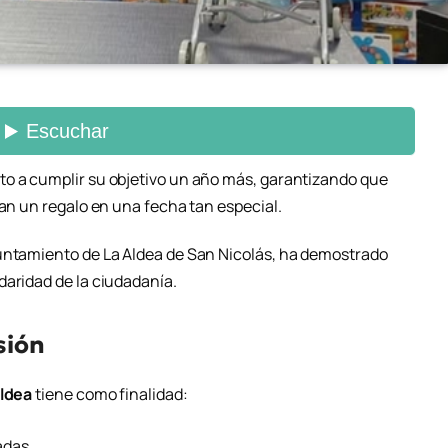
to a cumplir su objetivo un año más, garantizando que
ban un regalo en una fecha tan especial.
yuntamiento de La Aldea de San Nicolás, ha demostrado
daridad de la ciudadanía.
sión
Aldea
tiene como finalidad:
adas