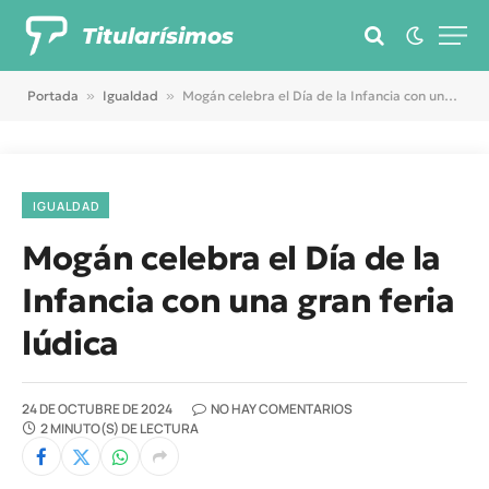
Titularísimos
Portada
»
Igualdad
»
Mogán celebra el Día de la Infancia con una gran feria lúdica
IGUALDAD
Mogán celebra el Día de la
Infancia con una gran feria
lúdica
24 DE OCTUBRE DE 2024
NO HAY COMENTARIOS
2 MINUTO(S) DE LECTURA