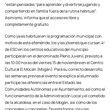
“están pensadas “para aprender y divertirse jugando y
compartiendo en familia fuera de la rutina habitual”.
Asimismo, informa que el acceso es libre y
completamente gratuito.
Como ya es habitual en la programación municipal con
motivo de esta efeméride, los y las jóvenes que cursan 4º
de ESO en los centros educativos del municipio
participarán en el denominado Pleno Juvenil, previsto a
las 10:00 horas del viernes 15 de noviembre en el Centro
Cultural El Mocán (Mogán). Para su correcto desarrollo,
las semanas previas al evento se explica al alumnado
partícipe las diferencias entre el Estado, las
Comunidades Autónomas y el Ayuntamiento, así como el
funcionamiento de la Administración Local y el cometido
de la alcaldesa, en el caso de Mogán, así como de los
concejales y concejalas. De esta forma, los y las