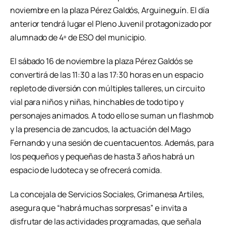
noviembre en la plaza Pérez Galdós, Arguineguín. El día
anterior tendrá lugar el Pleno Juvenil protagonizado por
alumnado de 4º de ESO del municipio.
El sábado 16 de noviembre la plaza Pérez Galdós se
convertirá de las 11:30 a las 17:30 horas en un espacio
repleto de diversión con múltiples talleres, un circuito
vial para niños y niñas, hinchables de todo tipo y
personajes animados. A todo ello se suman un flashmob
y la presencia de zancudos, la actuación del Mago
Fernando y una sesión de cuentacuentos. Además, para
los pequeños y pequeñas de hasta 3 años habrá un
espacio de ludoteca y se ofrecerá comida.
La concejala de Servicios Sociales, Grimanesa Artiles,
asegura que “habrá muchas sorpresas” e invita a
disfrutar de las actividades programadas, que señala