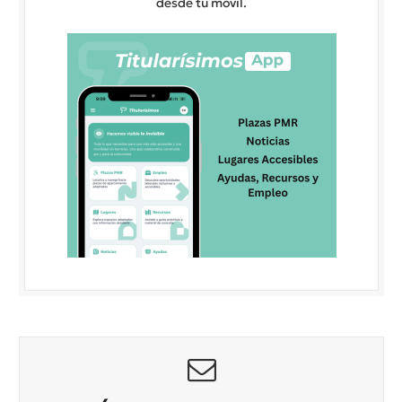
desde tu móvil.