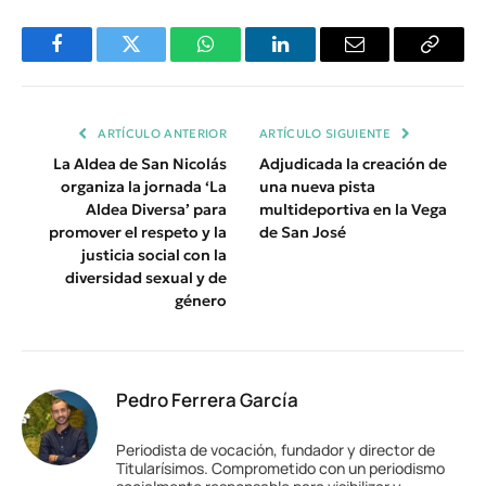
Facebook
Twitter
WhatsApp
LinkedIn
Email
Copiar
Enlace
ARTÍCULO ANTERIOR
ARTÍCULO SIGUIENTE
La Aldea de San Nicolás
Adjudicada la creación de
organiza la jornada ‘La
una nueva pista
Aldea Diversa’ para
multideportiva en la Vega
promover el respeto y la
de San José
justicia social con la
diversidad sexual y de
género
Pedro Ferrera García
Periodista de vocación, fundador y director de
Titularísimos. Comprometido con un periodismo