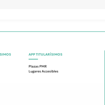
ÍSIMOS
APP TITULARÍSIMOS
Plazas PMR
Lugares Accesibles