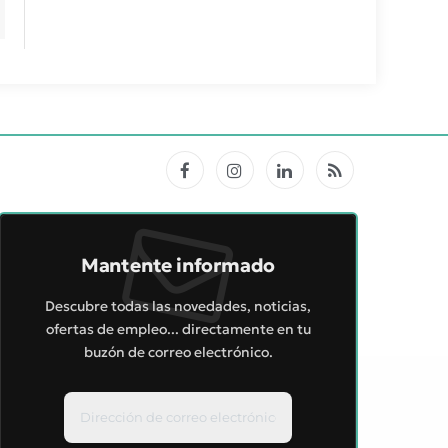
Facebook
Instagram
LinkedIn
RSS
Mantente informado
Descubre todas las novedades, noticias,
ofertas de empleo... directamente en tu
buzón de correo electrónico.