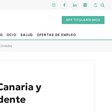
Instagram
Facebook
LinkedIn
Flickr
APP TITULARÍSIMOS
AD
OCIO
SALUD
OFERTAS DE EMPLEO
 Córdoba
Canaria y
idente