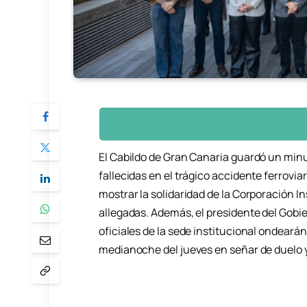
El Cabildo de Gran Canaria guardó un min
fallecidas en el trágico accidente ferrovi
mostrar la solidaridad de la Corporación In
allegadas. Además, el presidente del Gobie
oficiales de la sede institucional ondeará
medianoche del jueves en señar de duelo y