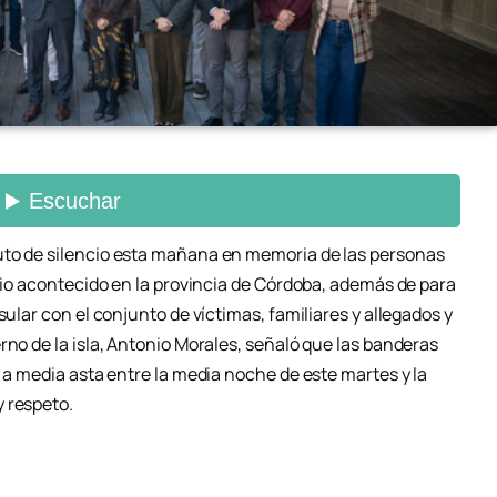
uto de silencio esta mañana en memoria de las personas
ario acontecido en la provincia de Córdoba, además de para
sular con el conjunto de víctimas, familiares y allegados y
rno de la isla, Antonio Morales, señaló que las banderas
n a media asta entre la media noche de este martes y la
 respeto.