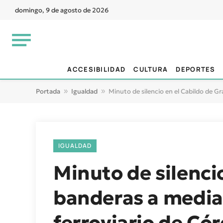
domingo, 9 de agosto de 2026
ACCESIBILIDAD
CULTURA
DEPORTES
Portada
»
Igualdad
»
Minuto de silencio en el Cabildo de Gr
IGUALDAD
Minuto de silenci
banderas a media 
ferroviario de Có