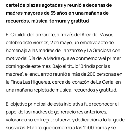
cartel de plazas agotadas y reunió a decenas de
madres mayores de 55 años en una mañana de
recuerdos, música, ternura y gratitud
El Cabildo de Lanzarote, a través del Área del Mayor,
celebró este viernes, 2 de mayo, un emotivo acto de
homenaje a las madres de Lanzarote y La Graciosa con
motivo del Día de la Madre que se conmemora el primer
domingo de este mes. Bajo el título ‘Brindis por las
madres’, el encuentro reunió a más de 200 personas en
la Finca Las Higueras, cerca del corazón de La Geria, en
una mañana repleta de música, recuerdos y gratitud.
El objetivo principal de esta iniciativa fue reconocer el
papel de las madres de generaciones anteriores,
valorando su entrega, esfuerzo y dedicación a lo largo de
sus vidas. El acto, que comenzó a las 11:00 horas y se