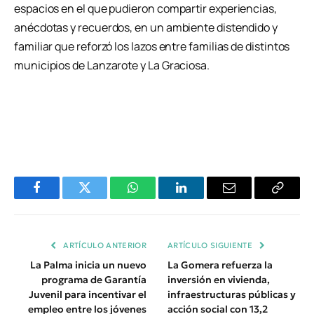
espacios en el que pudieron compartir experiencias,
anécdotas y recuerdos, en un ambiente distendido y
familiar que reforzó los lazos entre familias de distintos
municipios de Lanzarote y La Graciosa.
Facebook
Twitter
WhatsApp
LinkedIn
Email
Copiar
Enlace
ARTÍCULO ANTERIOR
ARTÍCULO SIGUIENTE
La Palma inicia un nuevo
La Gomera refuerza la
programa de Garantía
inversión en vivienda,
Juvenil para incentivar el
infraestructuras públicas y
empleo entre los jóvenes
acción social con 13,2