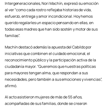
Intergeneracionales, Nori Machín, expresó su emoción
al ver “como cada rostro reflejaba historias de vida,
esfuerzo, entrega y amor incondicional. Hoy hemos
querido regalarles un espacio pensando en ellas, en
todas esas madres que han sido sostén y motor de sus
familias”.
Machín destacó además la apuesta del Cabildo por
iniciativas que combinen el cuidado emocional, el
reconocimiento público y la participación activa de la
ciudadanía mayor. “Queremos que nuestras políticas
para mayores tengan alma, que respondan a sus
necesidades, pero también a sus emociones y vivencias”,
afirmó.
Al acto asistieron mujeres de más de 55 años,
acompañadas de sus familias, donde se crearon