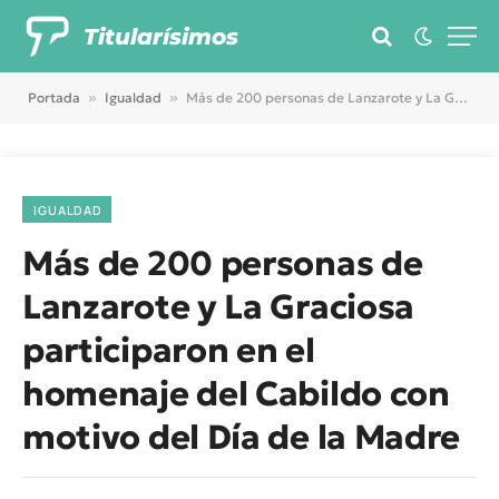
Titularísimos
Portada
»
Igualdad
»
Más de 200 personas de Lanzarote y La Graciosa participaron en el homenaje del Cabildo con motivo del Día de la Madre
IGUALDAD
Más de 200 personas de
Lanzarote y La Graciosa
participaron en el
homenaje del Cabildo con
motivo del Día de la Madre