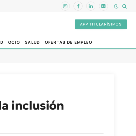
Instagram
Facebook
LinkedIn
Flickr
APP TITULARÍSIMOS
AD
OCIO
SALUD
OFERTAS DE EMPLEO
la inclusión