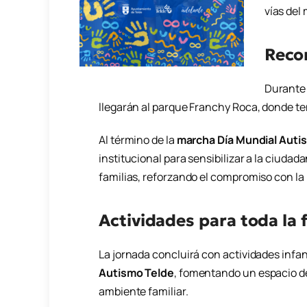
vías del
Recor
Durante
llegarán al parque Franchy Roca, donde tend
Al término de la
marcha Día Mundial Auti
institucional para sensibilizar a la ciudad
familias, reforzando el compromiso con la i
Actividades para toda la 
La jornada concluirá con actividades infan
Autismo Telde
, fomentando un espacio de
ambiente familiar.