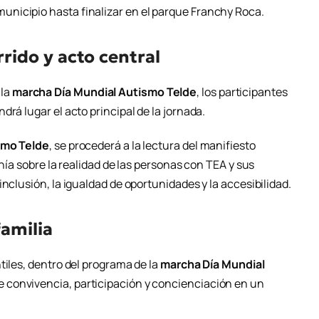
 municipio hasta finalizar en el parque Franchy Roca.
rido y acto central
 la
marcha Día Mundial Autismo Telde
, los participantes
rá lugar el acto principal de la jornada.
smo Telde
, se procederá a la lectura del manifiesto
anía sobre la realidad de las personas con TEA y sus
nclusión, la igualdad de oportunidades y la accesibilidad.
familia
tiles, dentro del programa de la
marcha Día Mundial
 convivencia, participación y concienciación en un