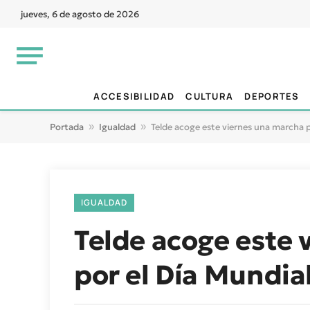
jueves, 6 de agosto de 2026
ACCESIBILIDAD
CULTURA
DEPORTES
Portada
»
Igualdad
»
Telde acoge este viernes una marcha po
IGUALDAD
Telde acoge este 
por el Día Mundia