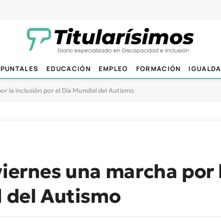
PUNTALES
EDUCACIÓN
EMPLEO
FORMACIÓN
IGUALD
r la inclusión por el Día Mundial del Autismo
viernes una marcha por 
l del Autismo