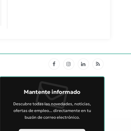
Facebook
Instagram
LinkedIn
RSS
Mantente informado
Descubre todas las novedades, noticias,
ofertas de empleo... directamente en tu
buzón de correo electrónico.