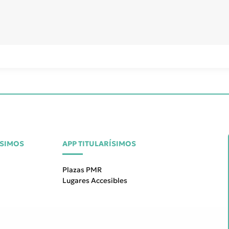
ÍSIMOS
APP TITULARÍSIMOS
Plazas PMR
Lugares Accesibles