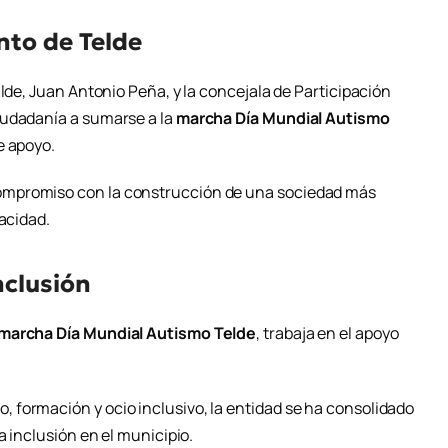
nto de Telde
calde, Juan Antonio Peña, y la concejala de Participación
iudadanía a sumarse a la
marcha Día Mundial Autismo
e apoyo.
ompromiso con la construcción de una sociedad más
pacidad.
nclusión
marcha Día Mundial Autismo Telde
, trabaja en el apoyo
.
formación y ocio inclusivo, la entidad se ha consolidado
a inclusión en el municipio.