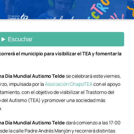
rerá el municipio para visibilizar el TEA y fomentar la
a Día Mundial Autismo Telde
se celebrará este viernes,
rzo, impulsada por la
Asociación ChapoTEA
con el apoyo
amiento, con el objetivo de visibilizar el Trastorno del
 del Autismo (TEA) y promover una sociedad más
.
a Día Mundial Autismo Telde
dará comienzo a las 17:00
sde la calle Padre Andrés Manjón y recorrerá distintas