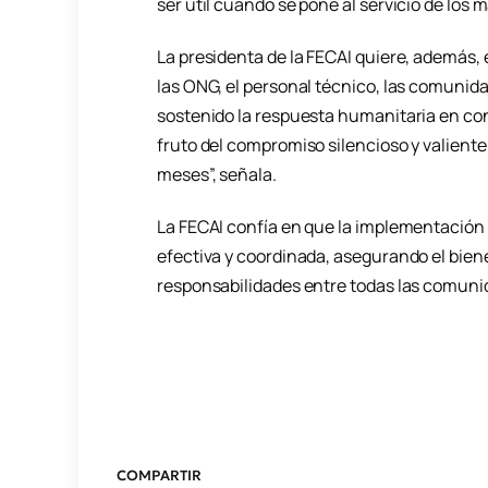
ser útil cuando se pone al servicio de los 
La presidenta de la FECAI quiere, además, 
las ONG, el personal técnico, las comunida
sostenido la respuesta humanitaria en con
fruto del compromiso silencioso y valient
meses”, señala.
La FECAI confía en que la implementación 
efectiva y coordinada, asegurando el biene
responsabilidades entre todas las comun
COMPARTIR