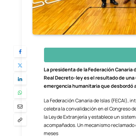
La presidenta de la Federación Canaria d
Real Decreto-ley es el resultado de una u
emergencia humanitaria que desbordó a 
La Federación Canaria de Islas (FECAI), int
celebra la convalidación en el Congreso d
la Ley de Extranjería y establece un sist
acompañados. Un mecanismo reclamado de 
meses