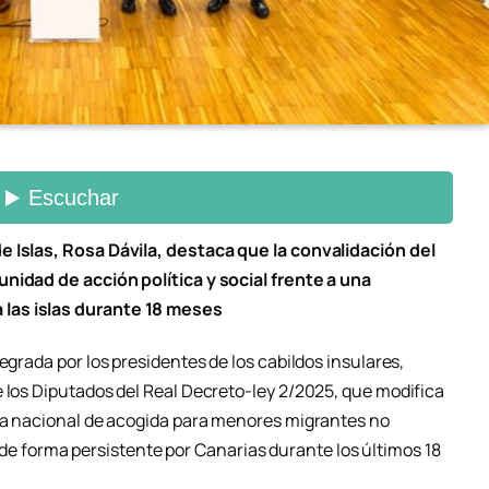
e Islas, Rosa Dávila, destaca que la convalidación del
nidad de acción política y social frente a una
las islas durante 18 meses
egrada por los presidentes de los cabildos insulares,
e los Diputados del Real Decreto-ley 2/2025, que modifica
ema nacional de acogida para menores migrantes no
forma persistente por Canarias durante los últimos 18