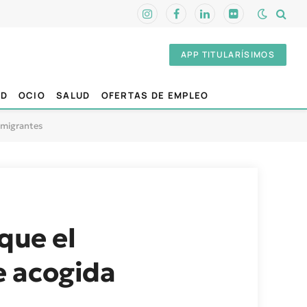
Instagram
Facebook
LinkedIn
Flickr
APP TITULARÍSIMOS
AD
OCIO
SALUD
OFERTAS DE EMPLEO
 migrantes
que el
e acogida