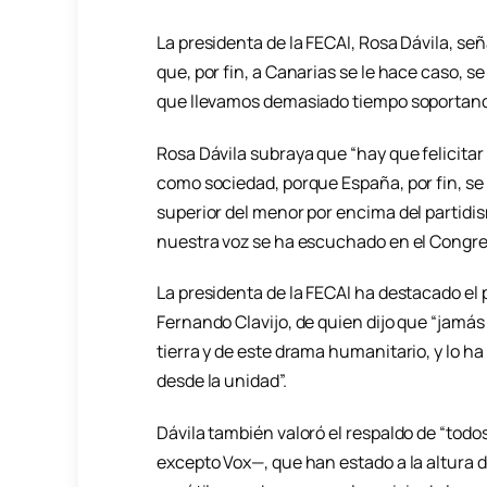
La presidenta de la FECAI, Rosa Dávila, se
que, por fin, a Canarias se le hace caso, se
que llevamos demasiado tiempo soportando 
Rosa Dávila subraya que “hay que felici
como sociedad, porque España, por fin, se
superior del menor por encima del partidis
nuestra voz se ha escuchado en el Congre
La presidenta de la FECAI ha destacado el 
Fernando Clavijo, de quien dijo que “jamás t
tierra y de este drama humanitario, y lo h
desde la unidad”.
Dávila también valoró el respaldo de “todo
excepto Vox—, que han estado a la altura d