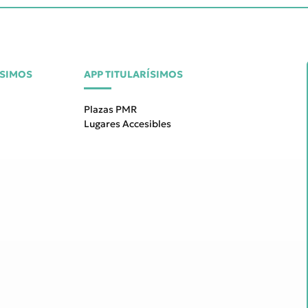
ÍSIMOS
APP TITULARÍSIMOS
Plazas PMR
Lugares Accesibles