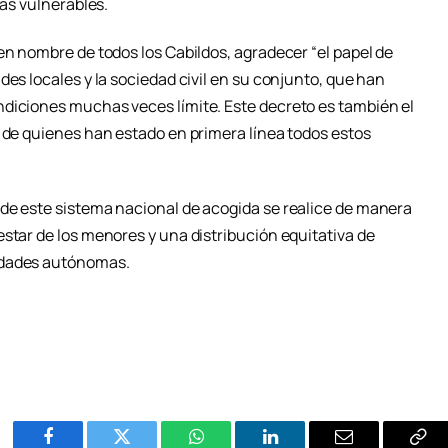
más vulnerables.
en nombre de todos los Cabildos, agradecer “el papel de
des locales y la sociedad civil en su conjunto, que han
diciones muchas veces límite. Este decreto es también el
e de quienes han estado en primera línea todos estos
de este sistema nacional de acogida se realice de manera
star de los menores y una distribución equitativa de
idades autónomas.