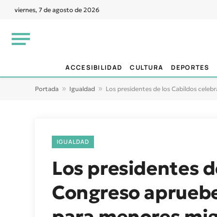
viernes, 7 de agosto de 2026
ACCESIBILIDAD
CULTURA
DEPORTES
Portada
»
Igualdad
»
Los presidentes de los Cabildos cele
IGUALDAD
Los presidentes d
Congreso apruebe
para menores mi