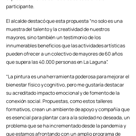
participante.
El alcalde destacó que esta propuesta “no solo es una
muestra del talento y la creatividad de nuestros
mayores, sino también un testimonio de los
innumerables beneficios que las actividades artísticas
pueden ofrecer a un colectivo de mayores de 60 años
que supera las 40.000 personas en La Laguna”.
“La pintura es una herramienta poderosa para mejorar el
bienestar físico y cognitivo, pero me gustaría destacar
su acreditado impacto emocional y de fomento de la
conexión social. Propuestas, como estos talleres
formativos, crean un ambiente de apoyo y compañía que
es esencial para plantar cara a la soledad no deseada, un
problema que se ha incrementado desde la pandemia y
que estamos afrontando con un amplio programa de