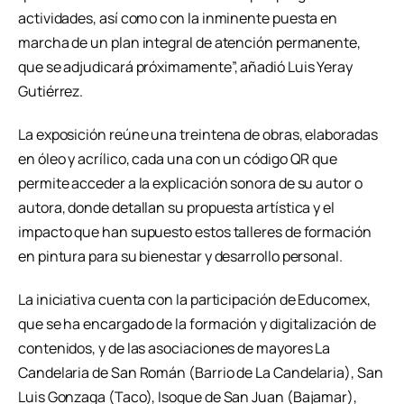
actividades, así como con la inminente puesta en
marcha de un plan integral de atención permanente,
que se adjudicará próximamente”, añadió Luis Yeray
Gutiérrez.
La exposición reúne una treintena de obras, elaboradas
en óleo y acrílico, cada una con un código QR que
permite acceder a la explicación sonora de su autor o
autora, donde detallan su propuesta artística y el
impacto que han supuesto estos talleres de formación
en pintura para su bienestar y desarrollo personal.
La iniciativa cuenta con la participación de Educomex,
que se ha encargado de la formación y digitalización de
contenidos, y de las asociaciones de mayores La
Candelaria de San Román (Barrio de La Candelaria), San
Luis Gonzaga (Taco), Isogue de San Juan (Bajamar),