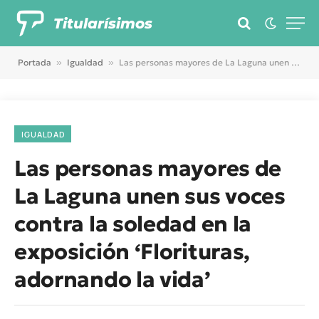
Titularísimos
Portada
»
Igualdad
»
Las personas mayores de La Laguna unen sus voces contra la soledad en la exposición ‘Florituras, adornando la vida’
IGUALDAD
Las personas mayores de
La Laguna unen sus voces
contra la soledad en la
exposición ‘Florituras,
adornando la vida’