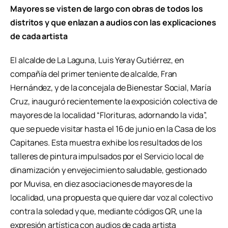
Mayores se visten de largo con obras de todos los
distritos y que enlazan a audios con las explicaciones
de cada artista
El alcalde de La Laguna, Luis Yeray Gutiérrez, en
compañía del primer teniente de alcalde, Fran
Hernández, y de la concejala de Bienestar Social, María
Cruz, inauguró recientemente la exposición colectiva de
mayores de la localidad “Florituras, adornando la vida”,
que se puede visitar hasta el 16 de junio en la Casa de los
Capitanes. Esta muestra exhibe los resultados de los
talleres de pintura impulsados por el Servicio local de
dinamización y envejecimiento saludable, gestionado
por Muvisa, en diez asociaciones de mayores de la
localidad, una propuesta que quiere dar voz al colectivo
contra la soledad y que, mediante códigos QR, une la
expresión artística con audios de cada artista