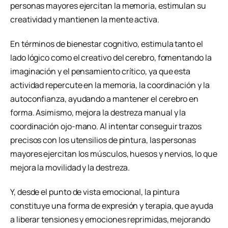
personas mayores ejercitan la memoria, estimulan su
creatividad y mantienen la mente activa.
En términos de bienestar cognitivo, estimula tanto el
lado lógico como el creativo del cerebro, fomentando la
imaginación y el pensamiento crítico, ya que esta
actividad repercute en la memoria, la coordinación y la
autoconfianza, ayudando a mantener el cerebro en
forma. Asimismo, mejora la destreza manual y la
coordinación ojo-mano. Al intentar conseguir trazos
precisos con los utensilios de pintura, las personas
mayores ejercitan los músculos, huesos y nervios, lo que
mejora la movilidad y la destreza.
Y, desde el punto de vista emocional, la pintura
constituye una forma de expresión y terapia, que ayuda
a liberar tensiones y emociones reprimidas, mejorando