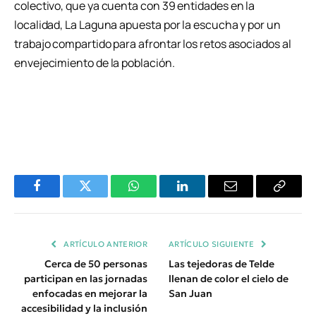
colectivo, que ya cuenta con 39 entidades en la
localidad, La Laguna apuesta por la escucha y por un
trabajo compartido para afrontar los retos asociados al
envejecimiento de la población.
Facebook
Twitter
WhatsApp
LinkedIn
Email
Copiar
Enlace
ARTÍCULO ANTERIOR
ARTÍCULO SIGUIENTE
Cerca de 50 personas
Las tejedoras de Telde
participan en las jornadas
llenan de color el cielo de
enfocadas en mejorar la
San Juan
accesibilidad y la inclusión