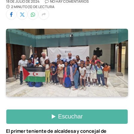
18 DE JULIO DE 2024
NO HAY COMENTARIOS
2 MINUTO(S) DE LECTURA
El primer teniente de alcaldesa y concejal de