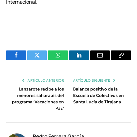
Internacional.
Facebook
Twitter
WhatsApp
LinkedIn
Email
Copiar
Enlace
ARTÍCULO ANTERIOR
ARTÍCULO SIGUIENTE
Lanzarote recibe a los
Balance positivo de la
menores saharauis del
Escuela de Colectivos en
programa ‘Vacaciones en
Santa Lucía de Tirajana
Paz’
Pedro Ferrera García