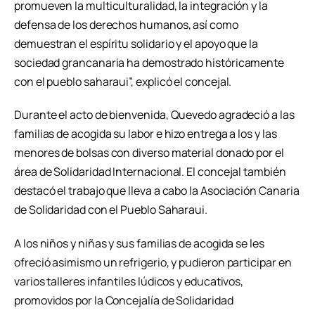
promueven la multiculturalidad, la integración y la
defensa de los derechos humanos, así como
demuestran el espíritu solidario y el apoyo que la
sociedad grancanaria ha demostrado históricamente
con el pueblo saharaui”, explicó el concejal.
Durante el acto de bienvenida, Quevedo agradeció a las
familias de acogida su labor e hizo entrega a los y las
menores de bolsas con diverso material donado por el
área de Solidaridad Internacional. El concejal también
destacó el trabajo que lleva a cabo la Asociación Canaria
de Solidaridad con el Pueblo Saharaui.
A los niños y niñas y sus familias de acogida se les
ofreció asimismo un refrigerio, y pudieron participar en
varios talleres infantiles lúdicos y educativos,
promovidos por la Concejalía de Solidaridad