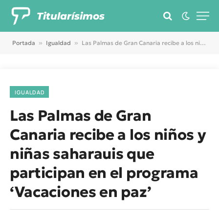
Titularísimos
Portada
»
Igualdad
»
Las Palmas de Gran Canaria recibe a los niños y niñas saharauis que participan en el programa ‘Vacaciones en paz’
IGUALDAD
Las Palmas de Gran
Canaria recibe a los niños y
niñas saharauis que
participan en el programa
‘Vacaciones en paz’