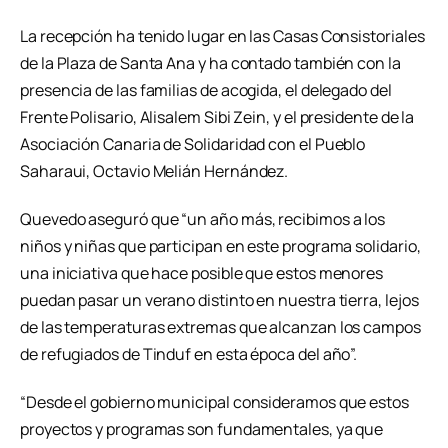
La recepción ha tenido lugar en las Casas Consistoriales
de la Plaza de Santa Ana y ha contado también con la
presencia de las familias de acogida, el delegado del
Frente Polisario, Alisalem Sibi Zein, y el presidente de la
Asociación Canaria de Solidaridad con el Pueblo
Saharaui, Octavio Melián Hernández.
Quevedo aseguró que “un año más, recibimos a los
niños y niñas que participan en este programa solidario,
una iniciativa que hace posible que estos menores
puedan pasar un verano distinto en nuestra tierra, lejos
de las temperaturas extremas que alcanzan los campos
de refugiados de Tinduf en esta época del año”.
“Desde el gobierno municipal consideramos que estos
proyectos y programas son fundamentales, ya que