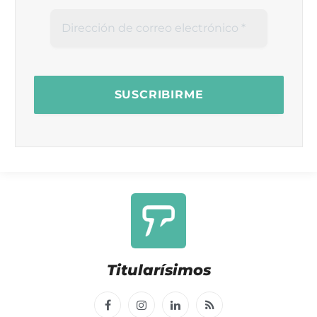
Titularísimos
Facebook
Instagram
LinkedIn
RSS