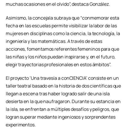
muchas ocasiones en el olvido”, destaca González.
Asimismo, la concejala subraya que “conmemorar esta
fecha en las escuelas permite visibilizar la labor de las
mujeres en disciplinas como la ciencia, la tecnología, la
ingeniería y las matemáticas. A través de estas
acciones, fomentamos referentes femeninos para que
las niñas y los niños puedan inspirarse y, en el futuro,
elegir trayectorias profesionales en estos ámbitos”.
El proyecto ‘Una travesía a conCIENCIA’ consiste en un
taller teatral basado en la historia de dos científicas que
llegan a escena tras haber logrado salir de una isla
desierta en la que naufragaron. Durante su estancia en
la isla, se enfrentan a múltiples desafíos y peligros, que
logran superar mediante ingeniosos y sorprendentes
experimentos.