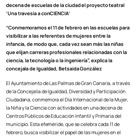
decena de escuelas de la ciudad el proyecto teatral
‘Una travesía a conCIENCIA’
“Conmemoramos el 11 de febrero en las escuelas para
visibilizar a las referentes de mujeres entre la
infancia, de modo que, cada vez sean más las niñas
que elijan carreras profesionales relacionadas con la
ciencia, la tecnología o la ingeniería”, explica la
concejala de Igualdad, Betsaida González
El Ayuntamiento de Las Palmas de Gran Canaria, a través
de la Concejalía de Igualdad, Diversidad y Participación
Ciudadana, conmemora el Día Internacional de la Mujer,
la Niña y la Ciencia con actividades en una decena de
Centros Públicos de Educación Infantil y Primaria del
municipio. Esta efeméride, que se celebra cada 11 de
febrero, busca visibilizar el papel de las mujeres en el