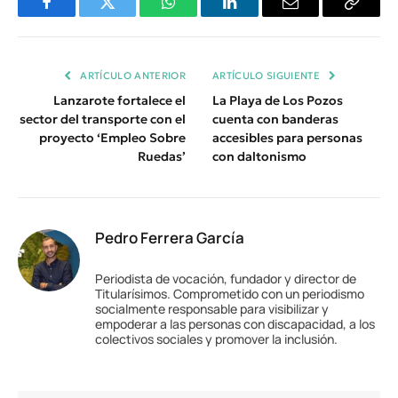
Facebook
Twitter
WhatsApp
LinkedIn
Email
Copiar
Enlace
ARTÍCULO ANTERIOR
ARTÍCULO SIGUIENTE
Lanzarote fortalece el
La Playa de Los Pozos
sector del transporte con el
cuenta con banderas
proyecto ‘Empleo Sobre
accesibles para personas
Ruedas’
con daltonismo
Pedro Ferrera García
Periodista de vocación, fundador y director de
Titularísimos. Comprometido con un periodismo
socialmente responsable para visibilizar y
empoderar a las personas con discapacidad, a los
colectivos sociales y promover la inclusión.