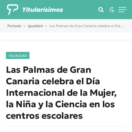
Titularísimos
Portada
»
Igualdad
»
Las Palmas de Gran Canaria celebra el Día Internacional de la Mujer, la Niña y la Ciencia en los centros escolares
IGUALDAD
Las Palmas de Gran
Canaria celebra el Día
Internacional de la Mujer,
la Niña y la Ciencia en los
centros escolares