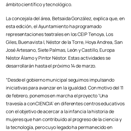
ámbito científico y tecnológico.
La concejala del área, Betsaida González, explica que, en
esta edición, el Ayuntamiento ha programado
representaciones teatrales en los CEIP Tenoya, Los
Giles, Buenavista I, Néstor de la Torre, Hoya Andrea, San
José Artesano, Siete Palmas, León y Castillo, Europa
Néstor Álamo y Pintor Néstor. Estas actividades se
desarrollarán hasta el próximo 14 de marzo.
“Desde el gobierno municipal seguimos impulsando
iniciativas para avanzar en la igualdad. Con motivo del 11
de febrero, ponemos en marcha el proyecto ‘Una
travesía a conCIENCIA’ en diferentes centros educativos
con el objetivo de acercar a la infancia la historia de
mujeres que han contribuido al progreso de la ciencia y
la tecnología, pero cuyo legado ha permanecido en