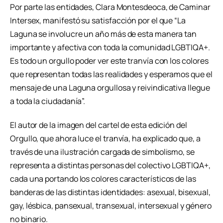
Por parte las entidades, Clara Montesdeoca, de Caminar
Intersex, manifestó su satisfacción por el que “La
Laguna se involucre un año más de esta manera tan
importante y afectiva con toda la comunidad LGBTIQA+.
Es todo un orgullo poder ver este tranvía con los colores
que representan todas las realidades y esperamos que el
mensaje de una Laguna orgullosa y reivindicativa llegue
a toda la ciudadanía”.
El autor de la imagen del cartel de esta edición del
Orgullo, que ahora luce el tranvía, ha explicado que, a
través de una ilustración cargada de simbolismo, se
representa a distintas personas del colectivo LGBTIQA+,
cada una portando los colores característicos de las
banderas de las distintas identidades: asexual, bisexual,
gay, lésbica, pansexual, transexual, intersexual y género
no binario.