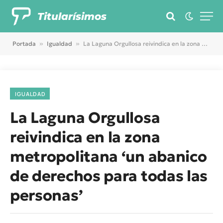
Titularísimos
Portada
»
Igualdad
»
La Laguna Orgullosa reivindica en la zona metropolitana ‘un abanico de derechos para todas las personas’
IGUALDAD
La Laguna Orgullosa
reivindica en la zona
metropolitana ‘un abanico
de derechos para todas las
personas’