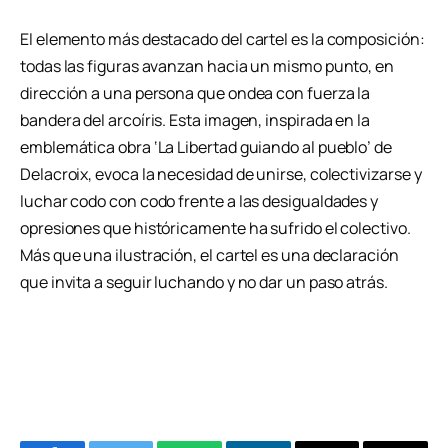
El elemento más destacado del cartel es la composición:
todas las figuras avanzan hacia un mismo punto, en
dirección a una persona que ondea con fuerza la
bandera del arcoíris. Esta imagen, inspirada en la
emblemática obra ‘La Libertad guiando al pueblo’ de
Delacroix, evoca la necesidad de unirse, colectivizarse y
luchar codo con codo frente a las desigualdades y
opresiones que históricamente ha sufrido el colectivo.
Más que una ilustración, el cartel es una declaración
que invita a seguir luchando y no dar un paso atrás.