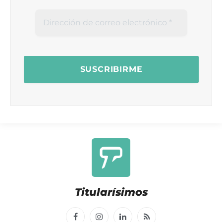
Titularísimos
Facebook
Instagram
LinkedIn
RSS