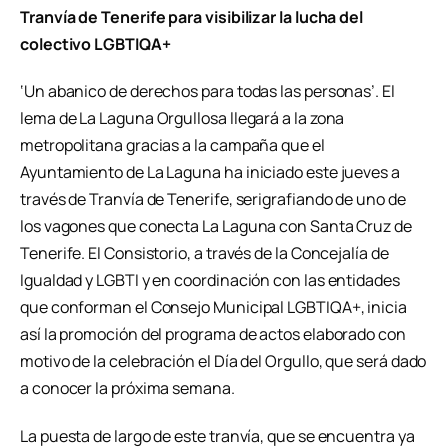
Tranvía de Tenerife para visibilizar la lucha del
colectivo LGBTIQA+
‘Un abanico de derechos para todas las personas’. El
lema de La Laguna Orgullosa llegará a la zona
metropolitana gracias a la campaña que el
Ayuntamiento de La Laguna ha iniciado este jueves a
través de Tranvía de Tenerife, serigrafiando de uno de
los vagones que conecta La Laguna con Santa Cruz de
Tenerife. El Consistorio, a través de la Concejalía de
Igualdad y LGBTI y en coordinación con las entidades
que conforman el Consejo Municipal LGBTIQA+, inicia
así la promoción del programa de actos elaborado con
motivo de la celebración el Día del Orgullo, que será dado
a conocer la próxima semana.
La puesta de largo de este tranvía, que se encuentra ya