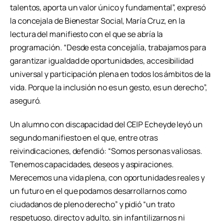
talentos, aporta un valor único y fundamental”, expresó
la concejala de Bienestar Social, María Cruz, en la
lectura del manifiesto con el que se abría la
programación. “Desde esta concejalía, trabajamos para
garantizar igualdad de oportunidades, accesibilidad
universal y participación plena en todos los ámbitos de la
vida. Porque la inclusión no es un gesto, es un derecho”,
aseguró.
Un alumno con discapacidad del CEIP Echeyde leyó un
segundo manifiesto en el que, entre otras
reivindicaciones, defendió: “Somos personas valiosas.
Tenemos capacidades, deseos y aspiraciones.
Merecemos una vida plena, con oportunidades reales y
un futuro en el que podamos desarrollarnos como
ciudadanos de pleno derecho” y pidió “un trato
respetuoso, directo y adulto, sin infantilizarnos ni