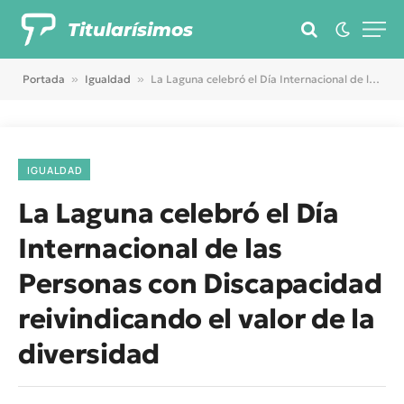
Titularísimos
Portada
»
Igualdad
»
La Laguna celebró el Día Internacional de las Personas con Discapacidad reivindicando el valor de la diversidad
IGUALDAD
La Laguna celebró el Día
Internacional de las
Personas con Discapacidad
reivindicando el valor de la
diversidad