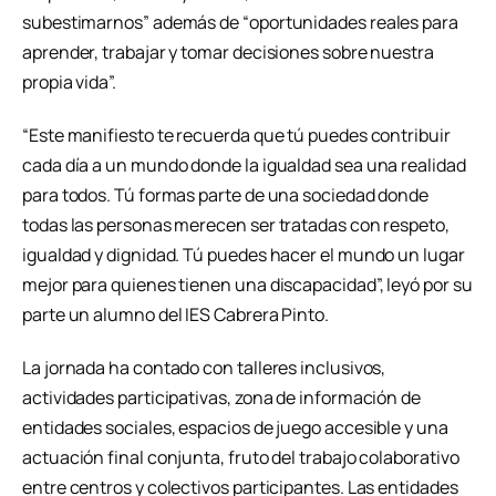
subestimarnos” además de “oportunidades reales para
aprender, trabajar y tomar decisiones sobre nuestra
propia vida”.
“Este manifiesto te recuerda que tú puedes contribuir
cada día a un mundo donde la igualdad sea una realidad
para todos. Tú formas parte de una sociedad donde
todas las personas merecen ser tratadas con respeto,
igualdad y dignidad. Tú puedes hacer el mundo un lugar
mejor para quienes tienen una discapacidad”, leyó por su
parte un alumno del IES Cabrera Pinto.
La jornada ha contado con talleres inclusivos,
actividades participativas, zona de información de
entidades sociales, espacios de juego accesible y una
actuación final conjunta, fruto del trabajo colaborativo
entre centros y colectivos participantes. Las entidades