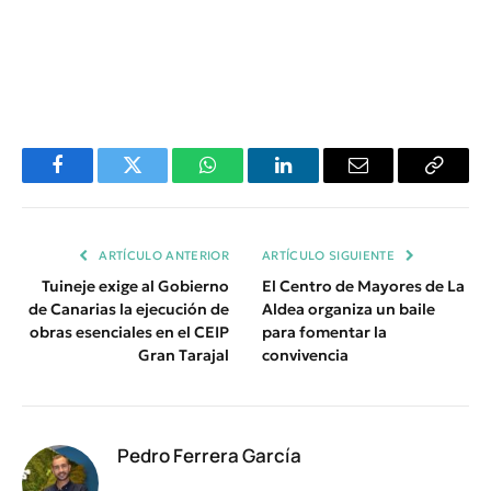
Facebook
Twitter
WhatsApp
LinkedIn
Email
Copiar
Enlace
ARTÍCULO ANTERIOR
ARTÍCULO SIGUIENTE
Tuineje exige al Gobierno
El Centro de Mayores de La
de Canarias la ejecución de
Aldea organiza un baile
obras esenciales en el CEIP
para fomentar la
Gran Tarajal
convivencia
Pedro Ferrera García