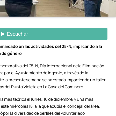
nmarcado en las actividades del 25-N, implicando a la
ia de género
memorativa del 25-N, Día Internacional de la Eliminación
da por el Ayuntamiento de Ingenio, a través de la
nte la presente semana se ha estado impartiendo un taller
as del Punto Violeta en La Casa del Caminero.
na más teórica el lunes, 16 de diciembre, y una más
este miércoles 18, a la que acudía el concejal del área,
 por la diversidad de perfiles del voluntariado