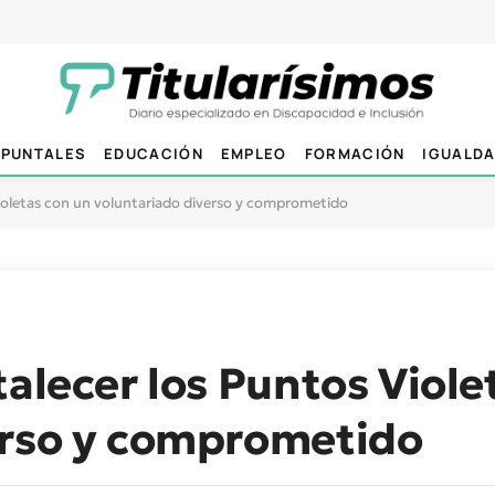
PUNTALES
EDUCACIÓN
EMPLEO
FORMACIÓN
IGUALD
Violetas con un voluntariado diverso y comprometido
talecer los Puntos Viole
erso y comprometido