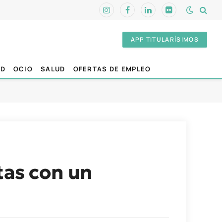
Instagram
Facebook
LinkedIn
Flickr
APP TITULARÍSIMOS
AD
OCIO
SALUD
OFERTAS DE EMPLEO
tas con un