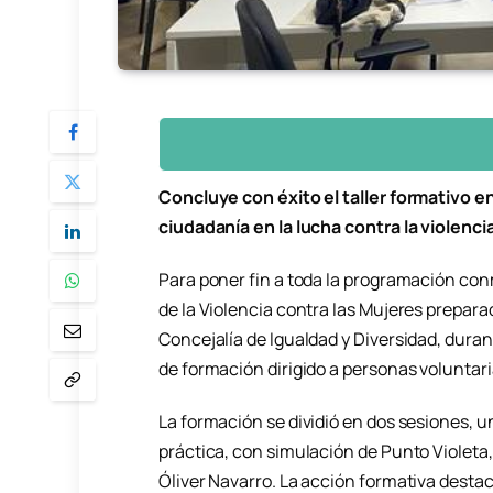
Concluye con éxito el taller formativo e
ciudadanía en la lucha contra la violenc
Para poner fin a toda la programación con
de la Violencia contra las Mujeres prepara
Concejalía de Igualdad y Diversidad, dura
de formación dirigido a personas voluntari
La formación se dividió en dos sesiones, u
práctica, con simulación de Punto Violeta, 
Óliver Navarro. La acción formativa destacó