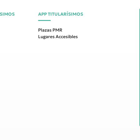
ÍSIMOS
APP TITULARÍSIMOS
Plazas PMR
Lugares Accesibles