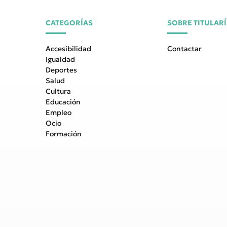
CATEGORÍAS
SOBRE TITULAR
Accesibilidad
Contactar
Igualdad
Deportes
Salud
Cultura
Educación
Empleo
Ocio
Formación