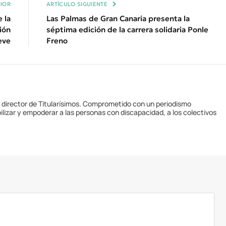
IOR
ARTÍCULO SIGUIENTE
e la
Las Palmas de Gran Canaria presenta la
ión
séptima edición de la carrera solidaria Ponle
eve
Freno
y director de Titularísimos. Comprometido con un periodismo
ilizar y empoderar a las personas con discapacidad, a los colectivos