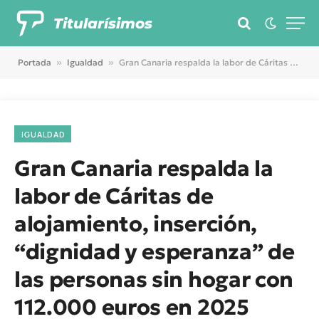
Titularísimos
Portada
»
Igualdad
»
Gran Canaria respalda la labor de Cáritas de alojamiento, inserción, “dignidad y esperanza” de las personas sin hogar con 112.000 euros en 2025
IGUALDAD
Gran Canaria respalda la
labor de Cáritas de
alojamiento, inserción,
“dignidad y esperanza” de
las personas sin hogar con
112.000 euros en 2025