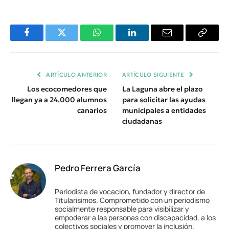
Facebook
Twitter
WhatsApp
LinkedIn
Email
Copiar
Enlace
ARTÍCULO ANTERIOR
ARTÍCULO SIGUIENTE
Los ecocomedores que
La Laguna abre el plazo
llegan ya a 24.000 alumnos
para solicitar las ayudas
canarios
municipales a entidades
ciudadanas
Pedro Ferrera García
Periodista de vocación, fundador y director de
Titularísimos. Comprometido con un periodismo
socialmente responsable para visibilizar y
empoderar a las personas con discapacidad, a los
colectivos sociales y promover la inclusión.