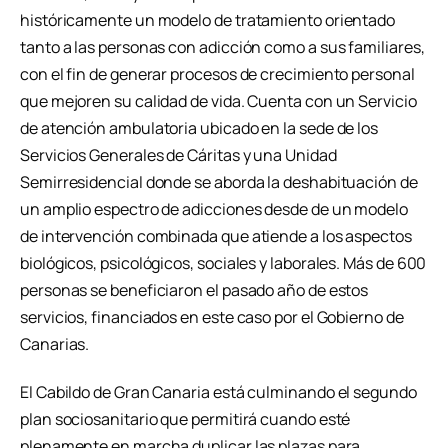
históricamente un modelo de tratamiento orientado
tanto a las personas con adicción como a sus familiares,
con el fin de generar procesos de crecimiento personal
que mejoren su calidad de vida. Cuenta con un Servicio
de atención ambulatoria ubicado en la sede de los
Servicios Generales de Cáritas y una Unidad
Semirresidencial donde se aborda la deshabituación de
un amplio espectro de adicciones desde de un modelo
de intervención combinada que atiende a los aspectos
biológicos, psicológicos, sociales y laborales. Más de 600
personas se beneficiaron el pasado año de estos
servicios, financiados en este caso por el Gobierno de
Canarias.
El Cabildo de Gran Canaria está culminando el segundo
plan sociosanitario que permitirá cuando esté
plenamente en marcha duplicar las plazas para