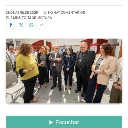
28 DE ABRIL DE 2025
NO HAY COMENTARIOS
5 MINUTO(S) DE LECTURA