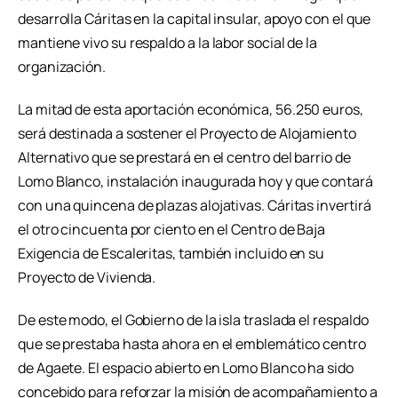
desarrolla Cáritas en la capital insular, apoyo con el que
mantiene vivo su respaldo a la labor social de la
organización.
La mitad de esta aportación económica, 56.250 euros,
será destinada a sostener el Proyecto de Alojamiento
Alternativo que se prestará en el centro del barrio de
Lomo Blanco, instalación inaugurada hoy y que contará
con una quincena de plazas alojativas. Cáritas invertirá
el otro cincuenta por ciento en el Centro de Baja
Exigencia de Escaleritas, también incluido en su
Proyecto de Vivienda.
De este modo, el Gobierno de la isla traslada el respaldo
que se prestaba hasta ahora en el emblemático centro
de Agaete. El espacio abierto en Lomo Blanco ha sido
concebido para reforzar la misión de acompañamiento a