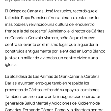
El Obispo de Canarias, José Mazuelos, recordó que el
fallecido Papa Francisco “nos animaba a estar con los
más pobres y reivindicó una cultura del encuentro
frente a la del descarte”. Asimismo, el director de Cáritas
en Canarias, Gonzalo Marrero, señaló que el nuevo
centro se levanta en el mismo lugar que la guardería
construida antiguamente por la entidad en Lomo Blanco
junto a un millar de viviendas, un centro cívico y una
iglesia.
La alcaldesa de Las Palmas de Gran Canaria, Carolina
Darias, ayuntamiento que también respalda los
proyectos de Cáritas, refrendó su apoyo a los mismos.
También tomaron parte en la inauguración el director
general de Salud Mental y Adicciones del Gobierno de
Canarias, Fernando Gómez-Pamo, y la directora general