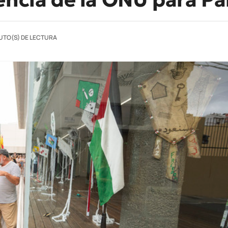
UTO(S) DE LECTURA