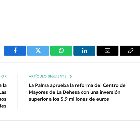
Facebook
Twitter
WhatsApp
LinkedIn
Email
Cop
Enl
IOR
ARTÍCULO SIGUIENTE
 la
La Palma aprueba la reforma del Centro de
Las
Mayores de La Dehesa con una inversión
sos
superior a los 5,9 millones de euros
les