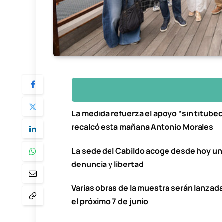
La medida refuerza el apoyo “sin titubeos
recalcó esta mañana Antonio Morales
La sede del Cabildo acoge desde hoy u
denuncia y libertad
Varias obras de la muestra serán lanzada
el próximo 7 de junio