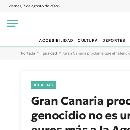
viernes, 7 de agosto de 2026
ACCESIBILIDAD
CULTURA
DEPORTES
Portada
»
Igualdad
»
Gran Canaria proclama que el “silenci
IGUALDAD
Gran Canaria proc
genocidio no es u
euros más a la Ag