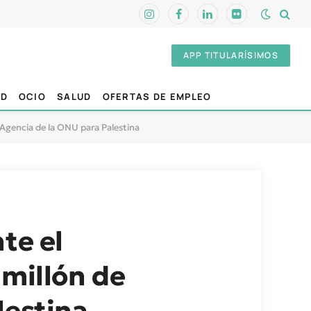
Instagram
Facebook
LinkedIn
Flickr
APP TITULARÍSIMOS
AD
OCIO
SALUD
OFERTAS DE EMPLEO
a Agencia de la ONU para Palestina
te el
 millón de
lestina