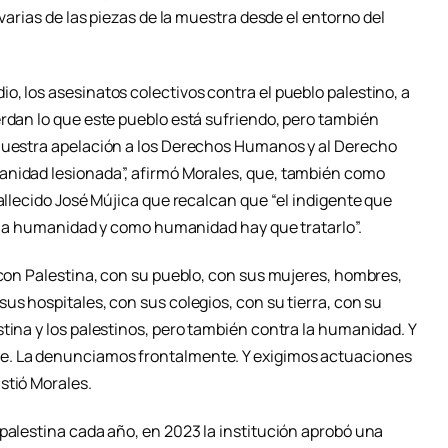
 varias de las piezas de la muestra desde el entorno del
, los asesinatos colectivos contra el pueblo palestino, a
erdan lo que este pueblo está sufriendo, pero también
 nuestra apelación a los Derechos Humanos y al Derecho
anidad lesionada”, afirmó Morales, que, también como
fallecido José Mújica que recalcan que “el indigente que
de la humanidad y como humanidad hay que tratarlo”.
 con Palestina, con su pueblo, con sus mujeres, hombres,
us hospitales, con sus colegios, con su tierra, con su
tina y los palestinos, pero también contra la humanidad. Y
e. La denunciamos frontalmente. Y exigimos actuaciones
stió Morales.
palestina cada año, en 2023 la institución aprobó una