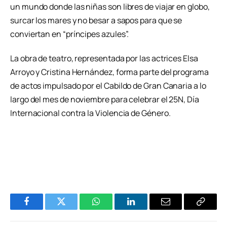
un mundo donde las niñas son libres de viajar en globo,
surcar los mares y no besar a sapos para que se
conviertan en “príncipes azules”.
La obra de teatro, representada por las actrices Elsa
Arroyo y Cristina Hernández, forma parte del programa
de actos impulsado por el Cabildo de Gran Canaria a lo
largo del mes de noviembre para celebrar el 25N, Día
Internacional contra la Violencia de Género.
Facebook
Twitter
WhatsApp
LinkedIn
Email
Copiar
Enlace