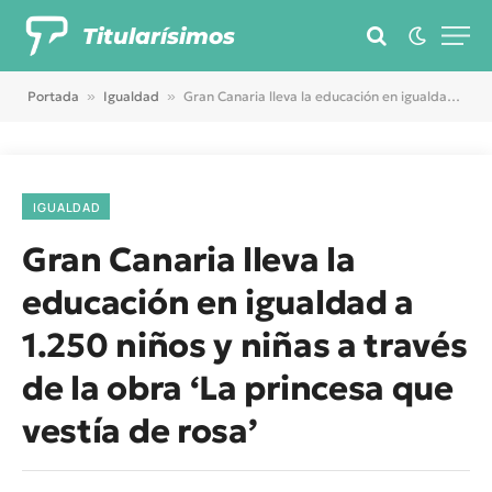
Titularísimos
Portada
»
Igualdad
»
Gran Canaria lleva la educación en igualdad a 1.250 niños y niñas a través de la obra ‘La princesa que vestía de rosa’
IGUALDAD
Gran Canaria lleva la
educación en igualdad a
1.250 niños y niñas a través
de la obra ‘La princesa que
vestía de rosa’