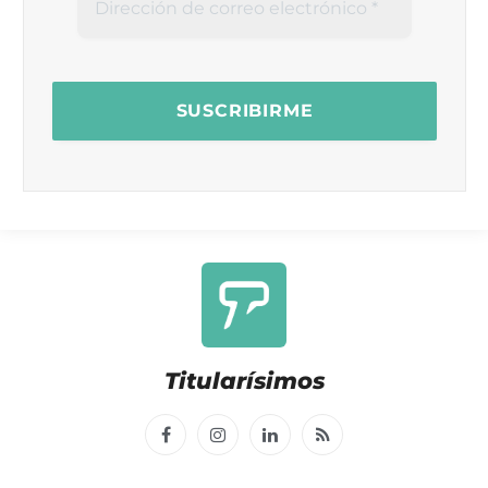
Titularísimos
Facebook
Instagram
LinkedIn
RSS