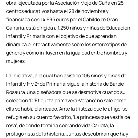
obra, ejecutada por la Asociación Mojo de Caña en 25
centros educativos hasta el 28 de noviembre y
financiada con 14.995 euros por el Cabildo de Gran
Canaria, está dirigida a 1.250 niños y niñas de Educación
Infantil y Primaria con el objetivo de que aprendan
dinámica e interactivamente sobre los estereotipos de
género y cómo influyen en la igualdad entre hombres y
mujeres.
La iniciativa, a la cual han asistido 106 niños y niñas de
Infantil y 1º y 2º de Primaria, sigue la historia de Barbie
Rosaura, una diseñadora que se desmotiva cuando su
colección ‘D’Etiqueta primavera-Verano’ no sale como
ella se había planteado. Ante la tristeza que le aflige, se
refugia en su cuento favorito, ‘La princesa que vestía de
rosa’, de donde termina cobrando vida Carlota, la
protagonista de la historia. Juntas descubrirán que hay