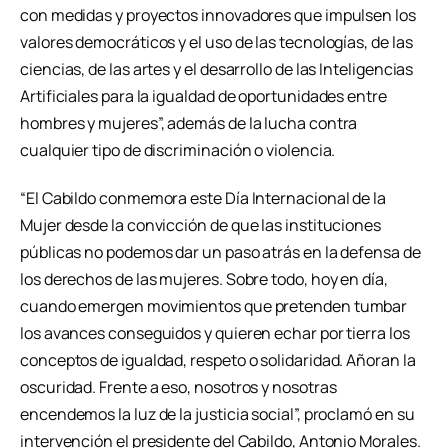
con medidas y proyectos innovadores que impulsen los
valores democráticos y el uso de las tecnologías, de las
ciencias, de las artes y el desarrollo de las Inteligencias
Artificiales para la igualdad de oportunidades entre
hombres y mujeres”, además de la lucha contra
cualquier tipo de discriminación o violencia.
“El Cabildo conmemora este Día Internacional de la
Mujer desde la convicción de que las instituciones
públicas no podemos dar un paso atrás en la defensa de
los derechos de las mujeres. Sobre todo, hoy en día,
cuando emergen movimientos que pretenden tumbar
los avances conseguidos y quieren echar por tierra los
conceptos de igualdad, respeto o solidaridad. Añoran la
oscuridad. Frente a eso, nosotros y nosotras
encendemos la luz de la justicia social”, proclamó en su
intervención el presidente del Cabildo, Antonio Morales.