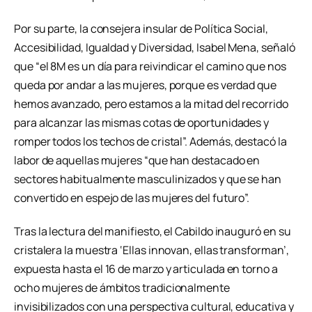
Por su parte, la consejera insular de Política Social,
Accesibilidad, Igualdad y Diversidad, Isabel Mena, señaló
que “el 8M es un día para reivindicar el camino que nos
queda por andar a las mujeres, porque es verdad que
hemos avanzado, pero estamos a la mitad del recorrido
para alcanzar las mismas cotas de oportunidades y
romper todos los techos de cristal”. Además, destacó la
labor de aquellas mujeres “que han destacado en
sectores habitualmente masculinizados y que se han
convertido en espejo de las mujeres del futuro”.
Tras la lectura del manifiesto, el Cabildo inauguró en su
cristalera la muestra ‘Ellas innovan, ellas transforman’,
expuesta hasta el 16 de marzo y articulada en torno a
ocho mujeres de ámbitos tradicionalmente
invisibilizados con una perspectiva cultural, educativa y