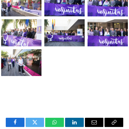
Facebook
Twitter
WhatsApp
LinkedIn
Email
Copiar