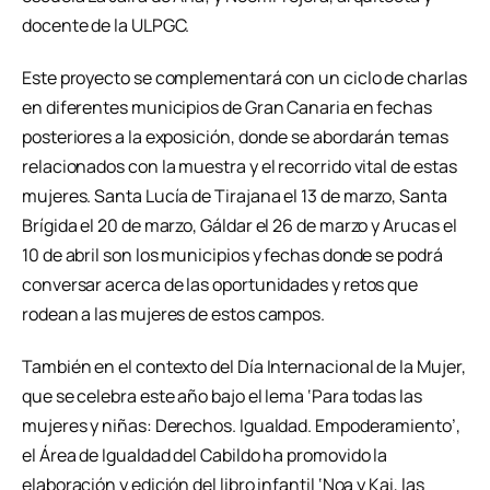
docente de la ULPGC.
Este proyecto se complementará con un ciclo de charlas
en diferentes municipios de Gran Canaria en fechas
posteriores a la exposición, donde se abordarán temas
relacionados con la muestra y el recorrido vital de estas
mujeres. Santa Lucía de Tirajana el 13 de marzo, Santa
Brígida el 20 de marzo, Gáldar el 26 de marzo y Arucas el
10 de abril son los municipios y fechas donde se podrá
conversar acerca de las oportunidades y retos que
rodean a las mujeres de estos campos.
También en el contexto del Día Internacional de la Mujer,
que se celebra este año bajo el lema ‘Para todas las
mujeres y niñas: Derechos. Igualdad. Empoderamiento’,
el Área de Igualdad del Cabildo ha promovido la
elaboración y edición del libro infantil ‘Noa y Kai, las