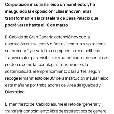
Corporación insular ha leído un manifiesto y ha
inaugurado la exposición ‘Ellas innovan, ellas
transforman’ en la cristalera de Casa Palacio que
podrá verse hasta el 16 de marzo
El Cabildo de Gran Canaria defendió hoy que la
aportación de mujeres y niños es “como la respiración al
ser humano” y revalidó su compromiso con políticas
transversales para visibilizar y potenciar su presencia en
sectores como la tecnología, la innovación, la
sostenibilidad, el emprendimiento o las artes, según
recoge el manifiesto del 8M de la Institución insular leído
esta mañana por trabajadoras del Área de Igualdad y
Diversidad.
El manifiesto del Cabildo asume el reto de “generar y
transferir conocimiento libre de estereotipos de género,