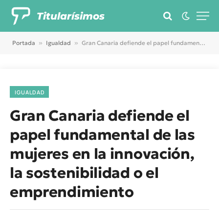
Titularísimos
Portada
»
Igualdad
»
Gran Canaria defiende el papel fundamental de las mujeres en la innovación, la sostenibilidad o el emprendimiento
IGUALDAD
Gran Canaria defiende el
papel fundamental de las
mujeres en la innovación,
la sostenibilidad o el
emprendimiento