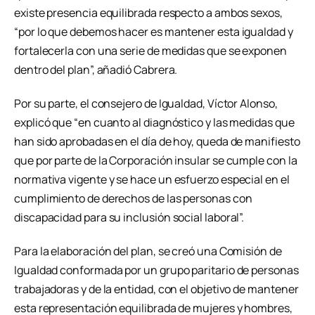
existe presencia equilibrada respecto a ambos sexos,
“por lo que debemos hacer es mantener esta igualdad y
fortalecerla con una serie de medidas que se exponen
dentro del plan”, añadió Cabrera.
Por su parte, el consejero de Igualdad, Víctor Alonso,
explicó que “en cuanto al diagnóstico y las medidas que
han sido aprobadas en el día de hoy, queda de manifiesto
que por parte de la Corporación insular se cumple con la
normativa vigente y se hace un esfuerzo especial en el
cumplimiento de derechos de las personas con
discapacidad para su inclusión social laboral”.
Para la elaboración del plan, se creó una Comisión de
Igualdad conformada por un grupo paritario de personas
trabajadoras y de la entidad, con el objetivo de mantener
esta representación equilibrada de mujeres y hombres,