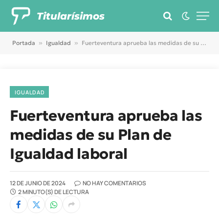
Titularísimos
Portada
»
Igualdad
»
Fuerteventura aprueba las medidas de su Plan de Igualdad laboral
IGUALDAD
Fuerteventura aprueba las
medidas de su Plan de
Igualdad laboral
12 DE JUNIO DE 2024
NO HAY COMENTARIOS
2 MINUTO(S) DE LECTURA