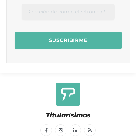
Titularísimos
Facebook
Instagram
LinkedIn
RSS