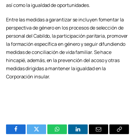
así como la igualdad de oportunidades.
Entre las medidas a garantizar se incluyen fomentar la
perspectiva de género en los procesos de selección de
personal del Cabildo, la participación paritaria, promover
la formación específica en género y seguir difundiendo
medidas de conciliación de vida familiar. Se hace
hincapié, además, en la prevención del acoso y otras
medidas dirigidas a mantener la igualdad en la
Corporación insular.
Facebook
Twitter
WhatsApp
LinkedIn
Email
Copiar