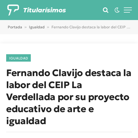
Titularísimos
Portada
»
Igualdad
»
Fernando Clavijo destaca la labor del CEIP La Verdellada por su proyecto educativo de arte e igualdad
IGUALDAD
Fernando Clavijo destaca la
labor del CEIP La
Verdellada por su proyecto
educativo de arte e
igualdad