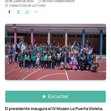
22 DE JUNIO DE 2024
NO HAY COMENTARIOS
3 MINUTO(S) DE LECTURA
El presidente inaugura el IV Museo La Puerta Violeta,