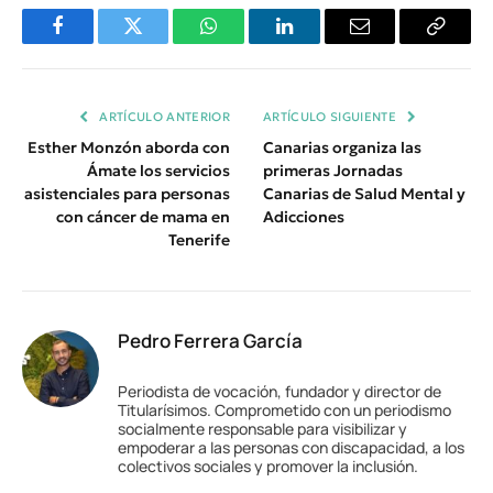
Facebook
Twitter
WhatsApp
LinkedIn
Email
Copiar
Enlace
ARTÍCULO ANTERIOR
ARTÍCULO SIGUIENTE
Esther Monzón aborda con
Canarias organiza las
Ámate los servicios
primeras Jornadas
asistenciales para personas
Canarias de Salud Mental y
con cáncer de mama en
Adicciones
Tenerife
Pedro Ferrera García
Periodista de vocación, fundador y director de
Titularísimos. Comprometido con un periodismo
socialmente responsable para visibilizar y
empoderar a las personas con discapacidad, a los
colectivos sociales y promover la inclusión.