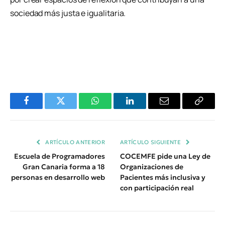
sociedad más justa e igualitaria.
Facebook
Twitter
WhatsApp
LinkedIn
Email
Copiar
Enlace
ARTÍCULO ANTERIOR
ARTÍCULO SIGUIENTE
Escuela de Programadores
COCEMFE pide una Ley de
Gran Canaria forma a 18
Organizaciones de
personas en desarrollo web
Pacientes más inclusiva y
con participación real