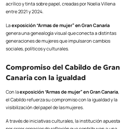
acrílico y tinta sobre papel, creadas por Noelia Villena
entre 2021 y 2024.
La
exposición “Armas de mujer” en Gran Canaria
genera una genealogía visual que conecta a distintas
generaciones de mujeres que impulsaron cambios
sociales, políticos y culturales.
Compromiso del Cabildo de Gran
Canaria con la igualdad
Con la
exposición “Armas de mujer” en Gran Canaria
,
el Cabildo refuerza su compromiso con la igualdad y la
visibilización del papel de las mujeres.
A través de iniciativas culturales, la institución apuesta
por crear espacios de reflexión que contribuyan a una