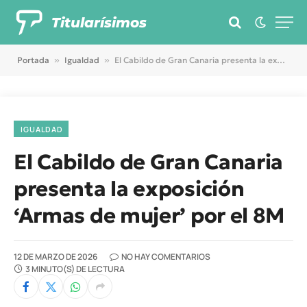
Titularísimos
Portada
»
Igualdad
»
El Cabildo de Gran Canaria presenta la exposición ‘Armas de mujer’ por el 8M
IGUALDAD
El Cabildo de Gran Canaria
presenta la exposición
‘Armas de mujer’ por el 8M
12 DE MARZO DE 2026
NO HAY COMENTARIOS
3 MINUTO(S) DE LECTURA