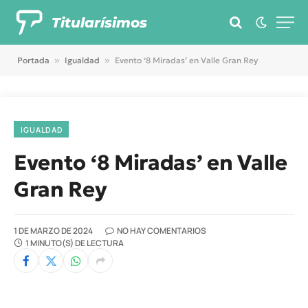
Titularísimos
Portada
»
Igualdad
»
Evento ‘8 Miradas’ en Valle Gran Rey
IGUALDAD
Evento ‘8 Miradas’ en Valle
Gran Rey
1 DE MARZO DE 2024
NO HAY COMENTARIOS
1 MINUTO(S) DE LECTURA