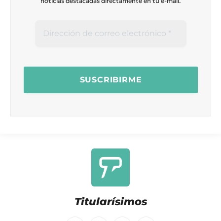
noticias destacadas directamente en tu e-mail.
Titularísimos