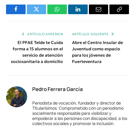
Facebook
Twitter
WhatsApp
LinkedIn
Email
Copiar
Enlace
ARTÍCULO ANTERIOR
ARTÍCULO SIGUIENTE
El PFAE Telde te Cuida
Abre el Centro Insular de
forma a 15 alumnos en el
Juventud como espacio
servicio de atención
para los jóvenes de
sociosanitaria a domicilio
Fuerteventura
Pedro Ferrera García
Periodista de vocación, fundador y director de
Titularísimos. Comprometido con un periodismo
socialmente responsable para visibilizar y
empoderar a las personas con discapacidad, a los
colectivos sociales y promover la inclusión.