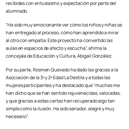
recibidas con entusiasmo y expectación por parte del
alumnado.
“Ha sido muy emocionante ver cómo los niños y niñas se
han entregado al proceso, cómo han aprendido a mirar
al otro con empatía. Este proyecto ha convertido las
aulas en espacios de afecto y escucha”, afirma la
concejala de Educación y Cultura, Abigail González.
Por su parte, Rosmen Quevedo ha dado las gracias a la
Asociación de la 3ª y 2ª Edad La Destila y a todas las
mujeres participantes y ha destacado que “muchas me
han dicho que se han sentido rejuvenecidas, valoradas,
y que gracias a estas cartas han recuperado algo tan
simple como la ilusión. Ha sido sanador, alegre y muy
necesario”.