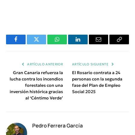
Facebook
Twitter
WhatsApp
LinkedIn
Email
Copiar
Enlace
ARTÍCULO ANTERIOR
ARTÍCULO SIGUIENTE
Gran Canaria refuerza la
El Rosario contrata a 24
lucha contra los incendios
personas con la segunda
forestales con una
fase del Plan de Empleo
inversión histórica gracias
Social 2025
al ‘Céntimo Verde’
Pedro Ferrera García