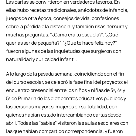
Las cartas se convirtieron en verdaderos tesoros. En
ellas hubo recetas tradicionales, anécdotas de infancia,
juegos de otra época, consejos de vida, confesiones
sobre la pérdida o la distancia, y también risas, ternura y
muchas preguntas. “¿Cómo era tu escuela?”, “¿Qué
querías ser de pequeña?”, “¿Qué te hace feliz hoy?”
fueron algunas de las inquietudes que surgieron con
naturalidad y curiosidad infantil.
A lo largo de la pasada semana, coincidiendo con el fin
del curso escolar, se celebró la fase final del proyecto: el
encuentro presencial entre los niños y niñas de 3º, 4º y
5º de Primaria de los diez centros educativos públicos y
las personas mayores, mujeres en su totalidad, con
quienes habían estado intercambiando cartas desde
abril. Todas las “sabias” visitaron las aulas escolares con
las que habían compartido correspondencia, y fueron