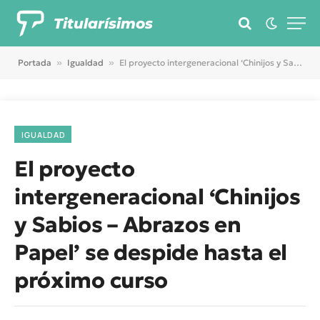
Titularísimos
Portada
»
Igualdad
»
El proyecto intergeneracional ‘Chinijos y Sabios – Abrazos en Papel’ se despide hasta el próximo curso
IGUALDAD
El proyecto
intergeneracional ‘Chinijos
y Sabios – Abrazos en
Papel’ se despide hasta el
próximo curso