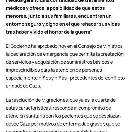
medida garantiza la continuidad de tratamientos
médicos y ofrece la posibilidad de que estos
menores, junto a sus familiares, encuentren un
entorno seguro y digno en el que rehacer sus vidas
tras haber vivido el horror de la guerra”
El Gobierno ha aprobado hoy en el Consejo de Ministros
la declaración de emergencia que permite la prestación
de servicios y adquisición de suministros básicos e
imprescindibles para la atención de personas –
especialmente niños y niñas– procedentes del conflicto
armado de Gaza.
La resolución de Migraciones, que ya es la cuarta de
estas características, responde al compromiso de
atención sanitaria con los pacientes que se desplazan
desde Gaza por motivos de enfermedad grave y que se
encuentran en situación de vulnerabilidad, tras