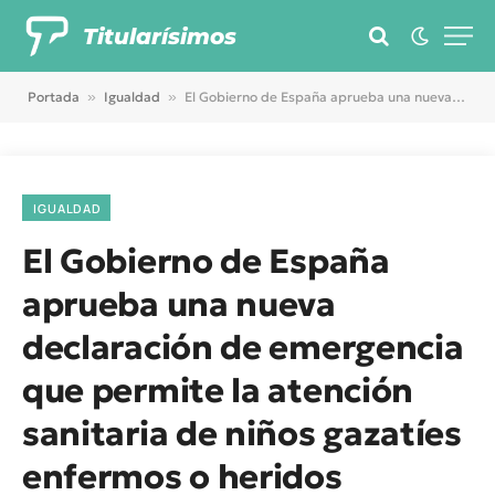
Titularísimos
Portada
»
Igualdad
»
El Gobierno de España aprueba una nueva declaración de emergencia que permite la atención sanitaria de niños gazatíes enfermos o heridos
IGUALDAD
El Gobierno de España
aprueba una nueva
declaración de emergencia
que permite la atención
sanitaria de niños gazatíes
enfermos o heridos