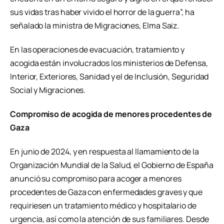
sus vidas tras haber vivido el horror de la guerra”, ha
señalado la ministra de Migraciones, Elma Saiz.
En las operaciones de evacuación, tratamiento y
acogida están involucrados los ministerios de Defensa,
Interior, Exteriores, Sanidad y el de Inclusión, Seguridad
Social y Migraciones.
Compromiso de acogida de menores procedentes de
Gaza
En junio de 2024, y en respuesta al llamamiento de la
Organización Mundial de la Salud, el Gobierno de España
anunció su compromiso para acoger a menores
procedentes de Gaza con enfermedades graves y que
requiriesen un tratamiento médico y hospitalario de
urgencia, así como la atención de sus familiares. Desde