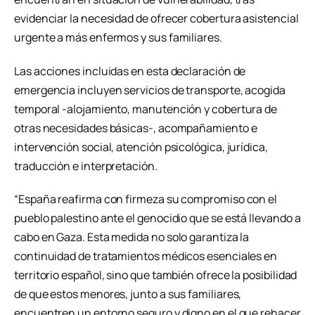
evidenciar la necesidad de ofrecer cobertura asistencial
urgente a más enfermos y sus familiares.
Las acciones incluidas en esta declaración de
emergencia incluyen servicios de transporte, acogida
temporal -alojamiento, manutención y cobertura de
otras necesidades básicas-, acompañamiento e
intervención social, atención psicológica, jurídica,
traducción e interpretación.
“España reafirma con firmeza su compromiso con el
pueblo palestino ante el genocidio que se está llevando a
cabo en Gaza. Esta medida no solo garantiza la
continuidad de tratamientos médicos esenciales en
territorio español, sino que también ofrece la posibilidad
de que estos menores, junto a sus familiares,
encuentren un entorno seguro y digno en el que rehacer