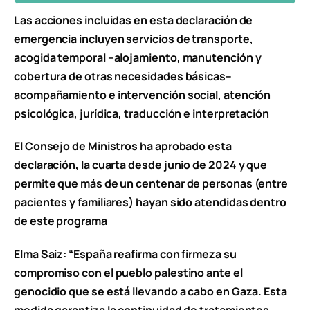
Las acciones incluidas en esta declaración de
emergencia incluyen servicios de transporte,
acogida temporal –alojamiento, manutención y
cobertura de otras necesidades básicas–
acompañamiento e intervención social, atención
psicológica, jurídica, traducción e interpretación
El Consejo de Ministros ha aprobado esta
declaración, la cuarta desde junio de 2024 y que
permite que más de un centenar de personas (entre
pacientes y familiares) hayan sido atendidas dentro
de este programa
Elma Saiz: “España reafirma con firmeza su
compromiso con el pueblo palestino ante el
genocidio que se está llevando a cabo en Gaza. Esta