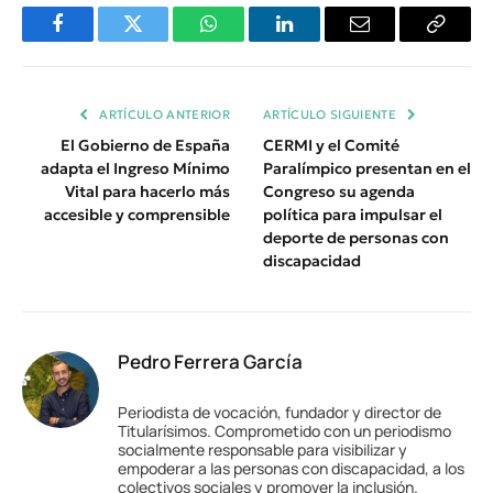
Facebook
Twitter
WhatsApp
LinkedIn
Email
Copiar
Enlace
ARTÍCULO ANTERIOR
ARTÍCULO SIGUIENTE
El Gobierno de España
CERMI y el Comité
adapta el Ingreso Mínimo
Paralímpico presentan en el
Vital para hacerlo más
Congreso su agenda
accesible y comprensible
política para impulsar el
deporte de personas con
discapacidad
Pedro Ferrera García
Periodista de vocación, fundador y director de
Titularísimos. Comprometido con un periodismo
socialmente responsable para visibilizar y
empoderar a las personas con discapacidad, a los
colectivos sociales y promover la inclusión.