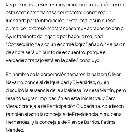
las personas presentes muy emocionado, refiriéndose a
esta sede como “la casa del respeto” donde seguir
luchando por la integración. “Este local es un sueño
cumplido”, expresó, mostrándose muy agradecido con el
Ayuntamiento de Ingenio por hacerlo realidad.
“Conseguirlo ha sido un enorme logro”, añadió, “y a partir
de ahora será un punto de encuentro, porque el
verdadero trabajo está en la calle,” concluyó.
En nombre de la corporación tomaron la palabra Óliver
Navarro, concejal de Igualdad y Diversidad, quien
disculpó la ausencia de la alcaldesa, Vanesa Martín, pero
resaltó su gran implicación en esta iniciativa, y Saro
Viera, concejala de Participación Ciudadana. Acudieron
también al acto la concejala de Presidencia, Almudena
Hernández, y la concejala de Plan de Barrios, Fátima
Méndez.