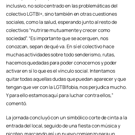
inclusivo, no solo centrado en las problemáticas del
colectivo LGTBI+, sino también en otras cuestiones
sociales, como la salud, esperando junto al resto de
colectivos “nutrirse mutuamente y crecer como
sociedad”. “Es importante que se acerquen, nos
conozcan, sepan de qué va. En sí el colectivo hace
muchas actividades sobre todo senderismo, rutas,
hacemos quedadas para poder conocernos y poder
activar en sí lo que es el vínculo social. Intentamos
quitar todas aquellas dudas que puedan aparecer y que
tengan que ver con la LGTBIfobia, nos perjudica mucho.
Y para ello estamos aquí para luchar contra ellos,”
comentó.
La jornada concluyó con un simbólico corte de cinta a la
entrada del local, seguido de una fiesta con música y
picoteo, marcando así un nuevo comienzo para un