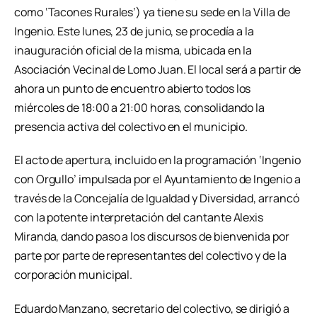
como ‘Tacones Rurales’) ya tiene su sede en la Villa de
Ingenio. Este lunes, 23 de junio, se procedía a la
inauguración oficial de la misma, ubicada en la
Asociación Vecinal de Lomo Juan. El local será a partir de
ahora un punto de encuentro abierto todos los
miércoles de 18:00 a 21:00 horas, consolidando la
presencia activa del colectivo en el municipio.
El acto de apertura, incluido en la programación ‘Ingenio
con Orgullo’ impulsada por el Ayuntamiento de Ingenio a
través de la Concejalía de Igualdad y Diversidad, arrancó
con la potente interpretación del cantante Alexis
Miranda, dando paso a los discursos de bienvenida por
parte por parte de representantes del colectivo y de la
corporación municipal.
Eduardo Manzano, secretario del colectivo, se dirigió a