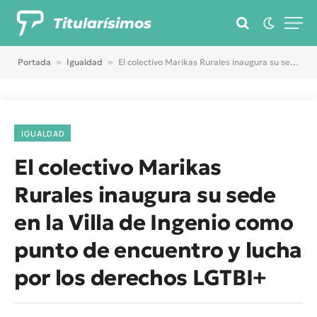
Titularísimos
Portada
»
Igualdad
»
El colectivo Marikas Rurales inaugura su sede en la Villa de Ingenio como punto de encuentro y lucha por los derechos LGTBI+
IGUALDAD
El colectivo Marikas
Rurales inaugura su sede
en la Villa de Ingenio como
punto de encuentro y lucha
por los derechos LGTBI+