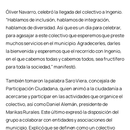
Óliver Navarro, celebró la llegada del colectivo a Ingenio.
“Hablamos de inclusión, hablamos de integración,
hablamos de diversidad. Así que es un día para celebrar,
para agasajar a este colectivo que esperemos que preste
muchos servicios en el municipio. Agradecerles, darles
la bienvenida y esperemos que el recorrido con Ingenio,
en el que cabemos todas y cabemos todos, sea fructífero
para toda la sociedad,” manifestó.
También tomaron la palabra Saro Viera, concejala de
Participación Ciudadana, quien animó a la ciudadanía a
acercarse y participar en las actividades que organice el
colectivo, así como Daniel Alemán, presidente de
Marikas Rurales. Este último expresó la disposición del
grupo a colaborar con entidades y asociaciones del
municipio. Explicó que se definen como un colectivo