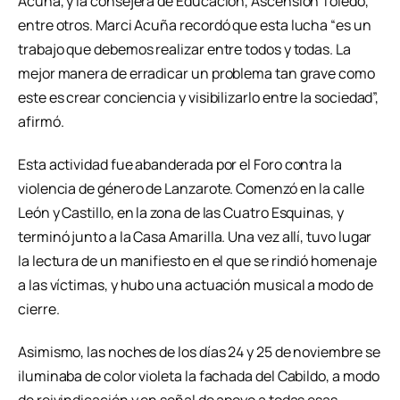
Acuña, y la consejera de Educación, Ascensión Toledo,
entre otros. Marci Acuña recordó que esta lucha “es un
trabajo que debemos realizar entre todos y todas. La
mejor manera de erradicar un problema tan grave como
este es crear conciencia y visibilizarlo entre la sociedad”,
afirmó.
Esta actividad fue abanderada por el Foro contra la
violencia de género de Lanzarote. Comenzó en la calle
León y Castillo, en la zona de las Cuatro Esquinas, y
terminó junto a la Casa Amarilla. Una vez allí, tuvo lugar
la lectura de un manifiesto en el que se rindió homenaje
a las víctimas, y hubo una actuación musical a modo de
cierre.
Asimismo, las noches de los días 24 y 25 de noviembre se
iluminaba de color violeta la fachada del Cabildo, a modo
de reivindicación y en señal de apoyo a todas esas