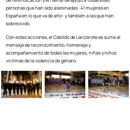
personas que han sido asesinadas -41 mujeres en
España en lo que va de año- y también a las que han
sobrevivido.
Con estas acciones, el Cabildo de Lanzarote se suma al
mensaje de reconocimiento, homenaje y
acompañamiento de todas las mujeres, niñas y niños
víctimas de la violencia de género.