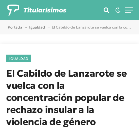
Titularísimos
Portada
»
Igualdad
»
El Cabildo de Lanzarote se vuelca con la concentración popular de rechazo insular a la violencia de género
IGUALDAD
El Cabildo de Lanzarote se
vuelca con la
concentración popular de
rechazo insular a la
violencia de género