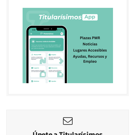
Únete a Titularísimos