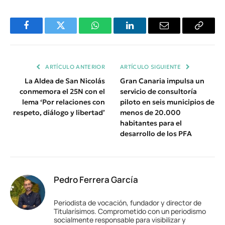
Facebook
Twitter
WhatsApp
LinkedIn
Email
Copiar
Enlace
ARTÍCULO ANTERIOR
ARTÍCULO SIGUIENTE
La Aldea de San Nicolás
Gran Canaria impulsa un
conmemora el 25N con el
servicio de consultoría
lema ‘Por relaciones con
piloto en seis municipios de
respeto, diálogo y libertad’
menos de 20.000
habitantes para el
desarrollo de los PFA
Pedro Ferrera García
Periodista de vocación, fundador y director de
Titularísimos. Comprometido con un periodismo
socialmente responsable para visibilizar y