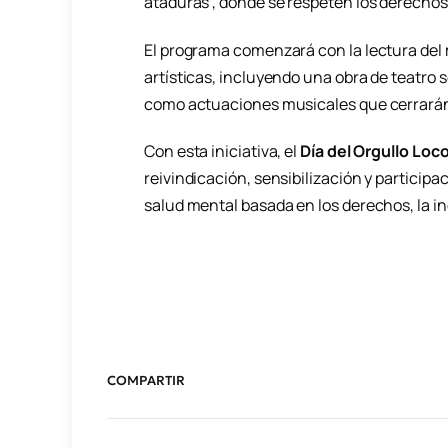
ataduras”, donde se respeten los derechos 
El programa comenzará con la lectura del 
artísticas, incluyendo una obra de teatro s
como actuaciones musicales que cerrarán 
Con esta iniciativa, el
Día del Orgullo Loc
reivindicación, sensibilización y particip
salud mental basada en los derechos, la inc
COMPARTIR