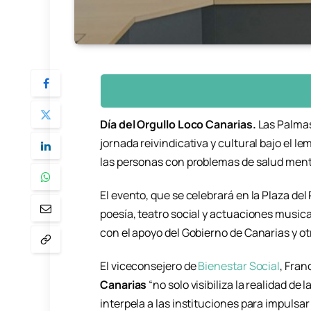
Día del Orgullo Loco Canarias.
Las Palmas
jornada reivindicativa y cultural bajo el lem
las personas con problemas de salud menta
El evento, que se celebrará en la Plaza del
poesía, teatro social y actuaciones musica
con el apoyo del Gobierno de Canarias y ot
El viceconsejero de
Bienestar Social
,
Franc
Canarias
“no solo visibiliza la realidad d
interpela a las instituciones para impulsar