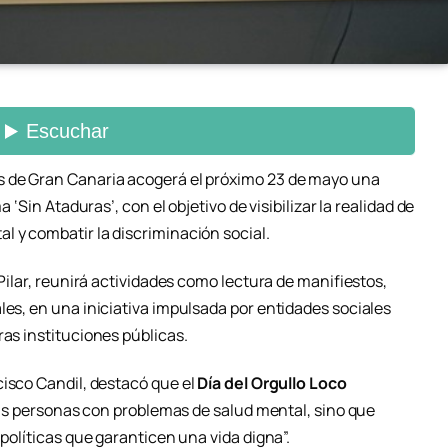
 de Gran Canaria acogerá el próximo 23 de mayo una
a ‘Sin Ataduras’, con el objetivo de visibilizar la realidad de
l y combatir la discriminación social.
 Pilar, reunirá actividades como lectura de manifiestos,
les, en una iniciativa impulsada por entidades sociales
ras instituciones públicas.
isco Candil
, destacó que el
Día del Orgullo Loco
e las personas con problemas de salud mental, sino que
 políticas que garanticen una vida digna”.