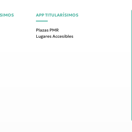
ÍSIMOS
APP TITULARÍSIMOS
Plazas PMR
Lugares Accesibles