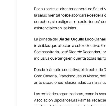
Por su parte, el director general de Salud 
la salud mental “debe abordarse desde la c
derechos, sin estigmas ni exclusiones”, 
asistenciales en las islas.
La jornada del
Día del Orgullo Loco Canar
invisibles que afectan a este colectivo. En 
Sociosanitaria,
José Ricardo Redondas
, i
inclusiva que tenga en cuenta todas las f
Desde el ámbito educativo, el director de D
Gran Canaria
,
Francisco Jesús Alonso
, de
ante situaciones relacionadas con la salu
Las entidades organizadoras, como la Asoc
Asociación Bipolar de Las Palmas, recalcan