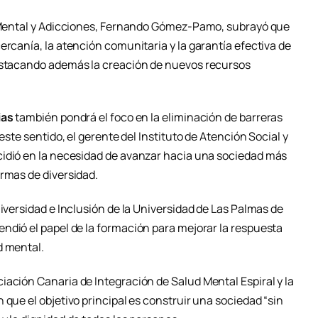
Mental y Adicciones,
Fernando Gómez-Pamo
, subrayó que
ercanía, la atención comunitaria y la garantía efectiva de
destacando además la creación de nuevos recursos
ias
también pondrá el foco en la eliminación de barreras
este sentido, el gerente del Instituto de Atención Social y
ncidió en la necesidad de avanzar hacia una sociedad más
ormas de diversidad.
iversidad e Inclusión de la
Universidad de Las Palmas de
fendió el papel de la formación para mejorar la respuesta
d mental.
iación Canaria de Integración de Salud Mental Espiral y la
 que el objetivo principal es construir una sociedad “sin