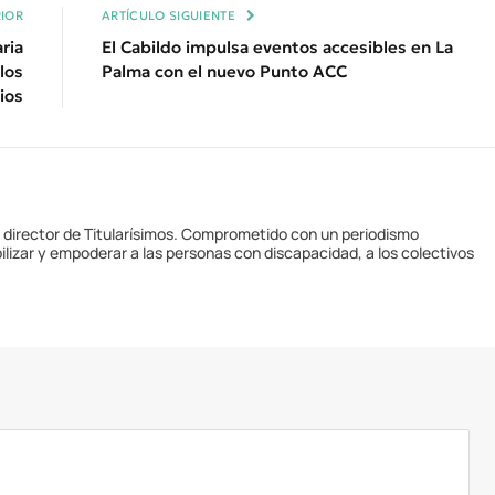
IOR
ARTÍCULO SIGUIENTE
ria
El Cabildo impulsa eventos accesibles en La
los
Palma con el nuevo Punto ACC
ios
y director de Titularísimos. Comprometido con un periodismo
ilizar y empoderar a las personas con discapacidad, a los colectivos