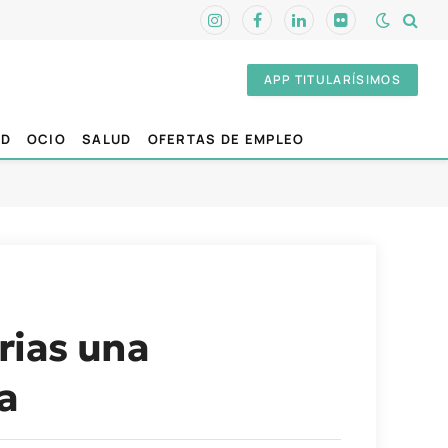
Instagram
Facebook
LinkedIn
Flickr
APP TITULARÍSIMOS
AD
OCIO
SALUD
OFERTAS DE EMPLEO
rias una
a