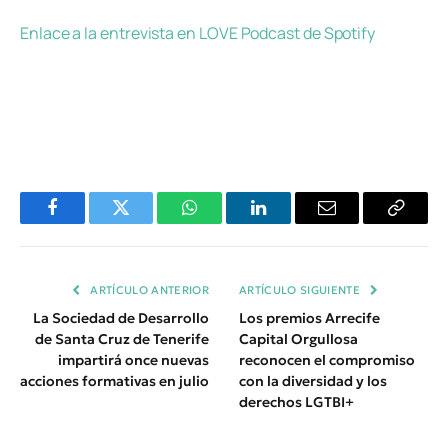
Enlace a la entrevista en LOVE Podcast de Spotify
Facebook
Twitter
WhatsApp
LinkedIn
Email
Copiar
Enlace
ARTÍCULO ANTERIOR
ARTÍCULO SIGUIENTE
La Sociedad de Desarrollo
Los premios Arrecife
de Santa Cruz de Tenerife
Capital Orgullosa
impartirá once nuevas
reconocen el compromiso
acciones formativas en julio
con la diversidad y los
derechos LGTBI+