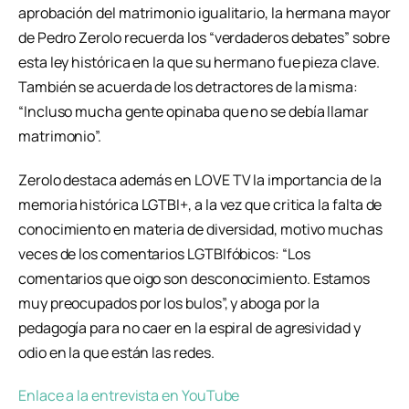
aprobación del matrimonio igualitario, la hermana mayor
de Pedro Zerolo recuerda los “verdaderos debates” sobre
esta ley histórica en la que su hermano fue pieza clave.
También se acuerda de los detractores de la misma:
“Incluso mucha gente opinaba que no se debía llamar
matrimonio”.
Zerolo destaca además en LOVE TV la importancia de la
memoria histórica LGTBI+, a la vez que critica la falta de
conocimiento en materia de diversidad, motivo muchas
veces de los comentarios LGTBIfóbicos: “Los
comentarios que oigo son desconocimiento. Estamos
muy preocupados por los bulos”, y aboga por la
pedagogía para no caer en la espiral de agresividad y
odio en la que están las redes.
Enlace a la entrevista en YouTube