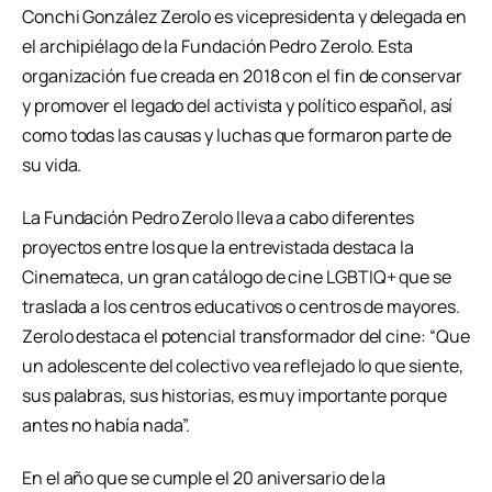
Conchi González Zerolo es vicepresidenta y delegada en
el archipiélago de la Fundación Pedro Zerolo. Esta
organización fue creada en 2018 con el fin de conservar
y promover el legado del activista y político español, así
como todas las causas y luchas que formaron parte de
su vida.
La Fundación Pedro Zerolo lleva a cabo diferentes
proyectos entre los que la entrevistada destaca la
Cinemateca, un gran catálogo de cine LGBTIQ+ que se
traslada a los centros educativos o centros de mayores.
Zerolo destaca el potencial transformador del cine: “Que
un adolescente del colectivo vea reflejado lo que siente,
sus palabras, sus historias, es muy importante porque
antes no había nada”.
En el año que se cumple el 20 aniversario de la