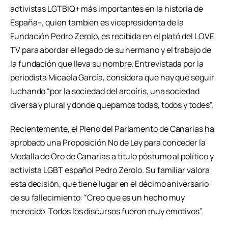
activistas LGTBIQ+ más importantes en la historia de
España–, quien también es vicepresidenta de la
Fundación Pedro Zerolo, es recibida en el plató del LOVE
TV para abordar el legado de su hermano y el trabajo de
la fundación que lleva su nombre. Entrevistada por la
periodista Micaela García, considera que hay que seguir
luchando “por la sociedad del arcoíris, una sociedad
diversa y plural y donde quepamos todas, todos y todes”.
Recientemente, el Pleno del Parlamento de Canarias ha
aprobado una Proposición No de Ley para conceder la
Medalla de Oro de Canarias a título póstumo al político y
activista LGBT español Pedro Zerolo. Su familiar valora
esta decisión, que tiene lugar en el décimo aniversario
de su fallecimiento: “Creo que es un hecho muy
merecido. Todos los discursos fueron muy emotivos”.