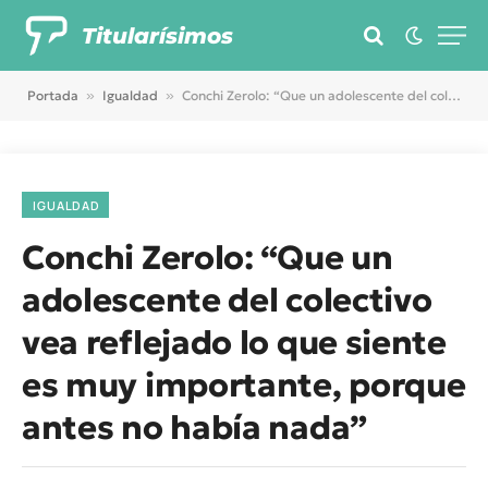
Titularísimos
Portada
»
Igualdad
»
Conchi Zerolo: “Que un adolescente del colectivo vea reflejado lo que siente es muy importante, porque antes no había nada”
IGUALDAD
Conchi Zerolo: “Que un
adolescente del colectivo
vea reflejado lo que siente
es muy importante, porque
antes no había nada”