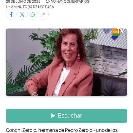
28 DE JUNIO DE 2025
NO HAY COMENTARIOS
2 MINUTO(S) DE LECTURA
Conchi Zerolo, hermana de Pedro Zerolo –uno de los