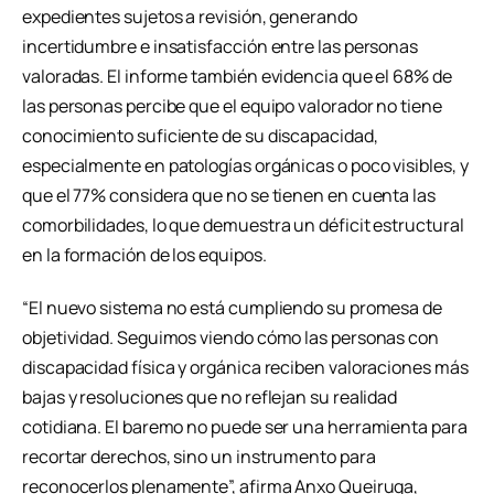
expedientes sujetos a revisión, generando
incertidumbre e insatisfacción entre las personas
valoradas. El informe también evidencia que el 68% de
las personas percibe que el equipo valorador no tiene
conocimiento suficiente de su discapacidad,
especialmente en patologías orgánicas o poco visibles, y
que el 77% considera que no se tienen en cuenta las
comorbilidades, lo que demuestra un déficit estructural
en la formación de los equipos.
“El nuevo sistema no está cumpliendo su promesa de
objetividad. Seguimos viendo cómo las personas con
discapacidad física y orgánica reciben valoraciones más
bajas y resoluciones que no reflejan su realidad
cotidiana. El baremo no puede ser una herramienta para
recortar derechos, sino un instrumento para
reconocerlos plenamente”, afirma Anxo Queiruga,