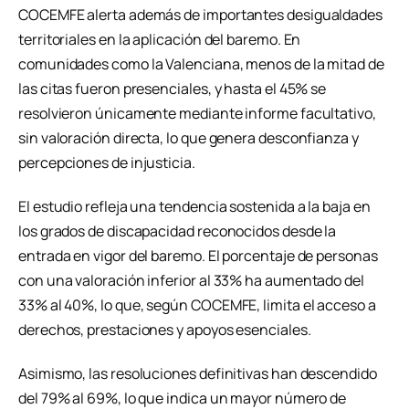
COCEMFE alerta además de importantes desigualdades
territoriales en la aplicación del baremo. En
comunidades como la Valenciana, menos de la mitad de
las citas fueron presenciales, y hasta el 45% se
resolvieron únicamente mediante informe facultativo,
sin valoración directa, lo que genera desconfianza y
percepciones de injusticia.
El estudio refleja una tendencia sostenida a la baja en
los grados de discapacidad reconocidos desde la
entrada en vigor del baremo. El porcentaje de personas
con una valoración inferior al 33% ha aumentado del
33% al 40%, lo que, según COCEMFE, limita el acceso a
derechos, prestaciones y apoyos esenciales.
Asimismo, las resoluciones definitivas han descendido
del 79% al 69%, lo que indica un mayor número de