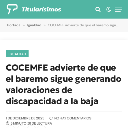
Titularísimos
Portada
»
Igualdad
»
COCEMFE advierte de que el baremo sigue generando valoraciones de discapacidad a la baja
IGUALDAD
COCEMFE advierte de que
el baremo sigue generando
valoraciones de
discapacidad a la baja
1 DE DICIEMBRE DE 2025
NO HAY COMENTARIOS
5 MINUTO(S) DE LECTURA