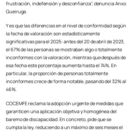
frustración, indefensión y desconfianza”, denuncia Anxo
Queiruga.
Y es que las diferencias en el nivel de conformidad según
la fecha de valoración son estadísticamente
significativas para el 2025: antes del 20 de abril de 2023,
el 67% de las personas se mostraban algo o totalmente
inconformes con la valoración, mientras que después de
esa fecha este porcentaje aumenta hasta el 74%. En
particular, la proporción de personas totalmente
inconformes crece de forma notable, pasando del 32% al
46%.
COCEMFE reclama la adopción urgente de medidas que
garanticen una aplicación objetiva y homogénea del
baremo de discapacidad. En concreto, pide que se
cumpla la ley, reduciendo a un máximo de seis meses el