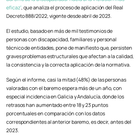
eficaz’
, que analiza el proceso de aplicación del Real
Decreto 888/2022, vigente desde abril de 2023.
El estudio, basado en más de mil testimonios de
personas con discapacidad, familiares y personal
técnico de entidades, pone de manifiesto que, persisten
graves problemas estructurales que afectan a la calidad,
la consistencia y la correcta aplicación de la normativa.
Según el informe, casi la mitad (48%) de las personas
valoradas con el baremo espera más de un año, con
especial incidencia en Galicia y Andalucía, donde los
retrasos han aumentado entre 18 y 23 puntos
porcentuales en comparación con los datos
correspondientes al anterior baremo, es decir, antes del
2023.