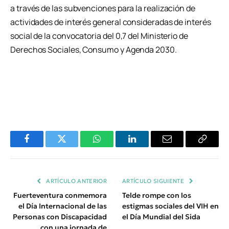
a través de las subvenciones para la realización de
actividades de interés general consideradas de interés
social de la convocatoria del 0,7 del Ministerio de
Derechos Sociales, Consumo y Agenda 2030.
Facebook
Twitter
WhatsApp
LinkedIn
Email
Copiar
Enlace
ARTÍCULO ANTERIOR
ARTÍCULO SIGUIENTE
Fuerteventura conmemora
Telde rompe con los
el Día Internacional de las
estigmas sociales del VIH en
Personas con Discapacidad
el Día Mundial del Sida
con una jornada de