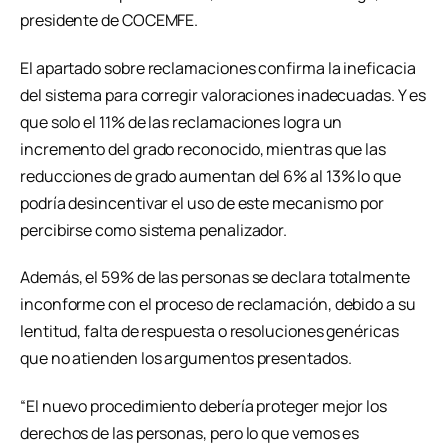
presidente de COCEMFE.
El apartado sobre reclamaciones confirma la ineficacia
del sistema para corregir valoraciones inadecuadas. Y es
que solo el 11% de las reclamaciones logra un
incremento del grado reconocido, mientras que las
reducciones de grado aumentan del 6% al 13% lo que
podría desincentivar el uso de este mecanismo por
percibirse como sistema penalizador.
Además, el 59% de las personas se declara totalmente
inconforme con el proceso de reclamación, debido a su
lentitud, falta de respuesta o resoluciones genéricas
que no atienden los argumentos presentados.
“El nuevo procedimiento debería proteger mejor los
derechos de las personas, pero lo que vemos es