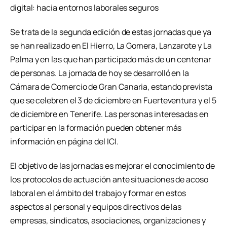
digital: hacia entornos laborales seguros
Se trata de la segunda edición de estas jornadas que ya
se han realizado en El Hierro, La Gomera, Lanzarote y La
Palma y en las que han participado más de un centenar
de personas. La jornada de hoy se desarrolló en la
Cámara de Comercio de Gran Canaria, estando prevista
que se celebren el 3 de diciembre en Fuerteventura y el 5
de diciembre en Tenerife. Las personas interesadas en
participar en la formación pueden obtener más
información en página del ICI.
El objetivo de las jornadas es mejorar el conocimiento de
los protocolos de actuación ante situaciones de acoso
laboral en el ámbito del trabajo y formar en estos
aspectos al personal y equipos directivos de las
empresas, sindicatos, asociaciones, organizaciones y