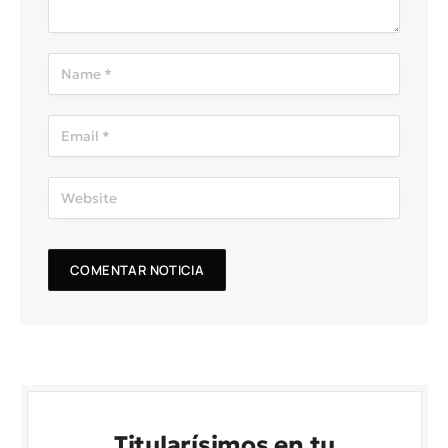
Titularísimos en tu