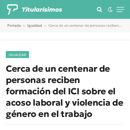
Titularísimos
Portada
»
Igualdad
»
Cerca de un centenar de personas reciben formación del ICI sobre el acoso laboral y violencia de género en el trabajo
IGUALDAD
Cerca de un centenar de
personas reciben
formación del ICI sobre el
acoso laboral y violencia de
género en el trabajo