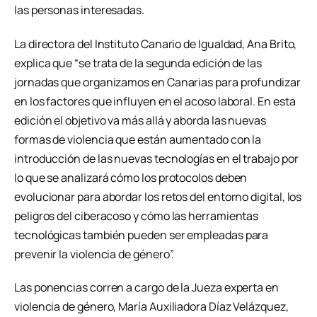
las personas interesadas.
La directora del Instituto Canario de Igualdad, Ana Brito,
explica que “se trata de la segunda edición de las
jornadas que organizamos en Canarias para profundizar
en los factores que influyen en el acoso laboral. En esta
edición el objetivo va más allá y aborda las nuevas
formas de violencia que están aumentado con la
introducción de las nuevas tecnologías en el trabajo por
lo que se analizará cómo los protocolos deben
evolucionar para abordar los retos del entorno digital, los
peligros del ciberacoso y cómo las herramientas
tecnológicas también pueden ser empleadas para
prevenir la violencia de género”.
Las ponencias corren a cargo de la Jueza experta en
violencia de género, María Auxiliadora Díaz Velázquez,