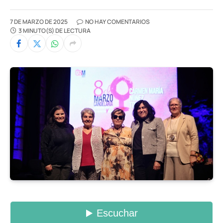
7 DE MARZO DE 2025
NO HAY COMENTARIOS
3 MINUTO(S) DE LECTURA