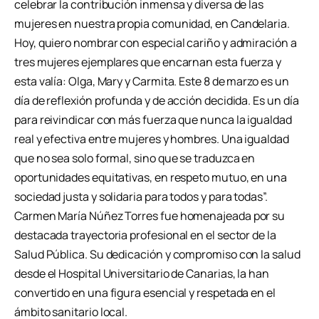
celebrar la contribución inmensa y diversa de las
mujeres en nuestra propia comunidad, en Candelaria.
Hoy, quiero nombrar con especial cariño y admiración a
tres mujeres ejemplares que encarnan esta fuerza y
esta valía: Olga, Mary y Carmita. Este 8 de marzo es un
día de reflexión profunda y de acción decidida. Es un día
para reivindicar con más fuerza que nunca la igualdad
real y efectiva entre mujeres y hombres. Una igualdad
que no sea solo formal, sino que se traduzca en
oportunidades equitativas, en respeto mutuo, en una
sociedad justa y solidaria para todos y para todas”.
Carmen María Núñez Torres fue homenajeada por su
destacada trayectoria profesional en el sector de la
Salud Pública. Su dedicación y compromiso con la salud
desde el Hospital Universitario de Canarias, la han
convertido en una figura esencial y respetada en el
ámbito sanitario local.