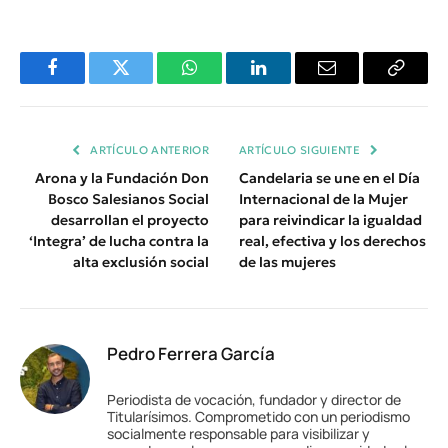
Facebook
Twitter
WhatsApp
LinkedIn
Email
Copiar
Enlace
ARTÍCULO ANTERIOR
ARTÍCULO SIGUIENTE
Arona y la Fundación Don
Candelaria se une en el Día
Bosco Salesianos Social
Internacional de la Mujer
desarrollan el proyecto
para reivindicar la igualdad
‘Integra’ de lucha contra la
real, efectiva y los derechos
alta exclusión social
de las mujeres
Pedro Ferrera García
Periodista de vocación, fundador y director de
Titularísimos. Comprometido con un periodismo
socialmente responsable para visibilizar y