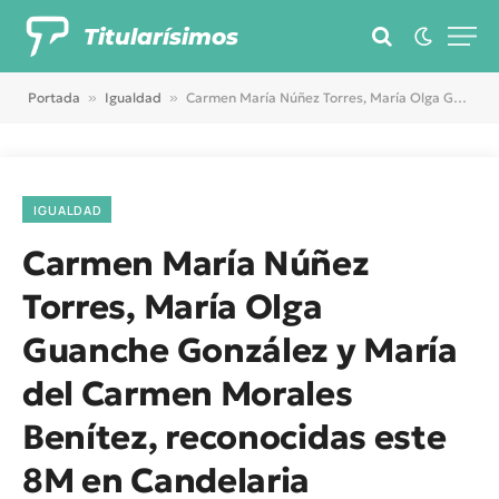
Titularísimos
Portada
»
Igualdad
»
Carmen María Núñez Torres, María Olga Guanche González y María del Carmen Morales Benítez, reconocidas este 8M en Candelaria
IGUALDAD
Carmen María Núñez
Torres, María Olga
Guanche González y María
del Carmen Morales
Benítez, reconocidas este
8M en Candelaria