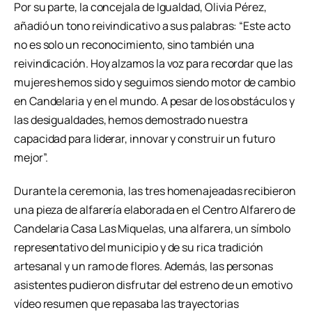
Por su parte, la concejala de Igualdad, Olivia Pérez,
añadió un tono reivindicativo a sus palabras: “Este acto
no es solo un reconocimiento, sino también una
reivindicación. Hoy alzamos la voz para recordar que las
mujeres hemos sido y seguimos siendo motor de cambio
en Candelaria y en el mundo. A pesar de los obstáculos y
las desigualdades, hemos demostrado nuestra
capacidad para liderar, innovar y construir un futuro
mejor”.
Durante la ceremonia, las tres homenajeadas recibieron
una pieza de alfarería elaborada en el Centro Alfarero de
Candelaria Casa Las Miquelas, una alfarera, un símbolo
representativo del municipio y de su rica tradición
artesanal y un ramo de flores. Además, las personas
asistentes pudieron disfrutar del estreno de un emotivo
vídeo resumen que repasaba las trayectorias