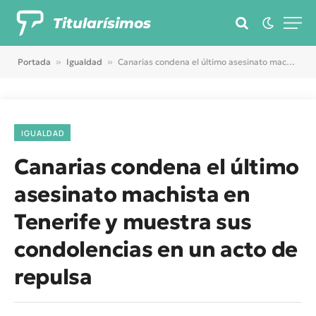
Titularísimos
Portada
»
Igualdad
»
Canarias condena el último asesinato machista en Tenerife y muestra sus condolencias en un acto de repulsa
IGUALDAD
Canarias condena el último
asesinato machista en
Tenerife y muestra sus
condolencias en un acto de
repulsa