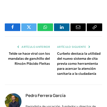
Facebook
Twitter
WhatsApp
LinkedIn
Email
Copiar
Enlace
ARTÍCULO ANTERIOR
ARTÍCULO SIGUIENTE
Telde se hace viral con los
Curbelo destaca la utilidad
mandalas de ganchillo del
del nuevo sistema de cita
Rincón Plácido Fleitas
previa como herramienta
para acercar la atención
sanitaria a la ciudadanía
Pedro Ferrera García
Periodista de vocación, fundador y director de