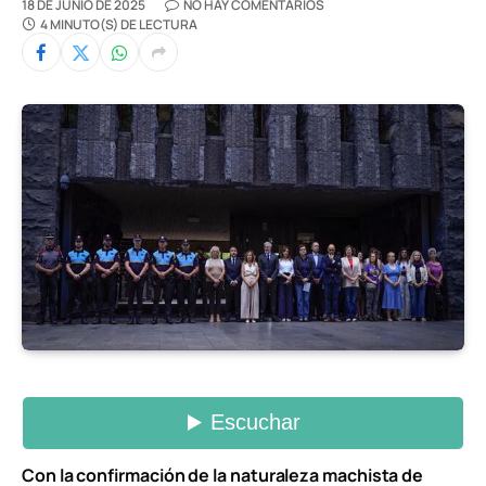
18 DE JUNIO DE 2025
NO HAY COMENTARIOS
4 MINUTO(S) DE LECTURA
Con la confirmación de la naturaleza machista de