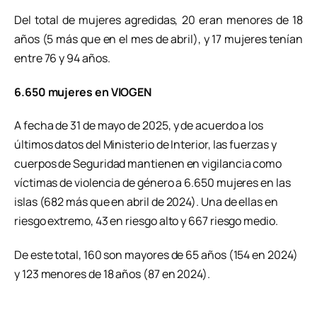
Del total de mujeres agredidas, 20 eran menores de 18
años (5 más que en el mes de abril), y 17 mujeres tenían
entre 76 y 94 años.
6.650 mujeres en VIOGEN
A fecha de 31 de mayo de 2025, y de acuerdo a los
últimos datos del Ministerio de Interior, las fuerzas y
cuerpos de Seguridad mantienen en vigilancia como
víctimas de violencia de género a 6.650 mujeres en las
islas (682 más que en abril de 2024). Una de ellas en
riesgo extremo, 43 en riesgo alto y 667 riesgo medio.
De este total, 160 son mayores de 65 años (154 en 2024)
y 123 menores de 18 años (87 en 2024).