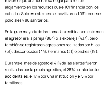
tuvieron que abandonar su hogar para recibir
alojamiento en los recursos que el ICI financia con los
cabildos. Solo en este mes se movilizaron 1.031 recursos
policiales y 86 sanitarios.
En la gran mayoría de las llamadas recibidas en este mes
el agresor era la pareja (864) o la expareja (437), pero
también se registraron agresiones realizadas por hijos
(51), desconocidos (44), hermanos (31) o padres (19).
Durante el mes de agosto el 41% de las alertas fueron
realizadas por la propia agredida, el 26% por alertantes
accidentales, el 17% por una institución y el 5% por
familiares.