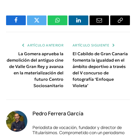
Facebook
Twitter
WhatsApp
LinkedIn
Email
Copiar
Enlace
ARTÍCULO ANTERIOR
ARTÍCULO SIGUIENTE
La Gomera aprueba la
El Cabildo de Gran Canaria
demolición del antiguo cine
fomenta la igualdad en el
de Valle Gran Rey y avanza
ámbito deportivo a través
en la materialización del
del V concurso de
futuro Centro
fotografía ‘Enfoque
Sociosanitario
Violeta’
Pedro Ferrera García
Periodista de vocación, fundador y director de
Titularísimos. Comprometido con un periodismo