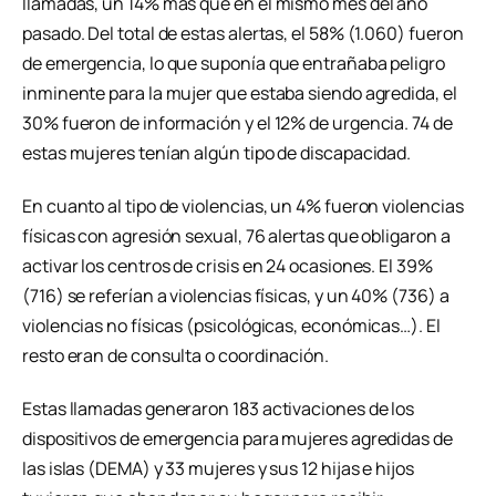
llamadas, un 14% más que en el mismo mes del año
pasado. Del total de estas alertas, el 58% (1.060) fueron
de emergencia, lo que suponía que entrañaba peligro
inminente para la mujer que estaba siendo agredida, el
30% fueron de información y el 12% de urgencia. 74 de
estas mujeres tenían algún tipo de discapacidad.
En cuanto al tipo de violencias, un 4% fueron violencias
físicas con agresión sexual, 76 alertas que obligaron a
activar los centros de crisis en 24 ocasiones. El 39%
(716) se referían a violencias físicas, y un 40% (736) a
violencias no físicas (psicológicas, económicas…). El
resto eran de consulta o coordinación.
Estas llamadas generaron 183 activaciones de los
dispositivos de emergencia para mujeres agredidas de
las islas (DEMA) y 33 mujeres y sus 12 hijas e hijos