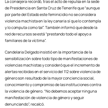
La consejera recordó, tras el acto de repulsa en la sede
de Presidencia en Santa Cruz de Tenerife que “aunque
por parte del Estado este feminicidio no se considera
violencia machista en la ley canaria sí que lo contempla
y lo computa como tal”. También informó que desde la
red de recursos se está “prestando todo el apoyo a
familiares de la víctima”.
Candelaria Delgado insistió en la importancia de la
sensibilización sobre todo tipo de manifestaciones de
violencias machistas y consideró que el incremento de
alertas recibidas en el servicio del 112 sobre violencia de
género son resultado de la mayor conciencia social,
conocimiento y compromiso de las instituciones contra
la violencia de género. “No debemos aceptar ninguna
manifestación de violencia de género y seguir
denunciando”, recalcó.