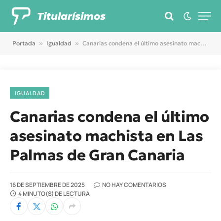
Titularísimos
Portada
»
Igualdad
»
Canarias condena el último asesinato machista en Las Palmas de Gran Canaria
IGUALDAD
Canarias condena el último
asesinato machista en Las
Palmas de Gran Canaria
16 DE SEPTIEMBRE DE 2025
NO HAY COMENTARIOS
4 MINUTO(S) DE LECTURA