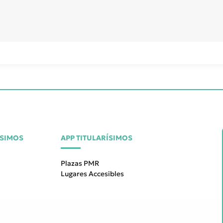
ÍSIMOS
APP TITULARÍSIMOS
Plazas PMR
Lugares Accesibles