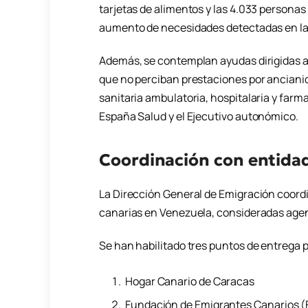
tarjetas de alimentos y las 4.033 persona
aumento de necesidades detectadas en la 
Además, se contemplan ayudas dirigidas 
que no perciban prestaciones por anciani
sanitaria ambulatoria, hospitalaria y far
España Salud y el Ejecutivo autonómico.
Coordinación con entidad
La Dirección General de Emigración coord
canarias en Venezuela, consideradas agent
Se han habilitado tres puntos de entrega 
Hogar Canario de Caracas
Fundación de Emigrantes Canarios (