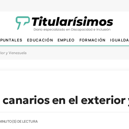
PUNTALES
EDUCACIÓN
EMPLEO
FORMACIÓN
IGUALD
ior y Venezuela
canarios en el exterior
MINUTO(S) DE LECTURA