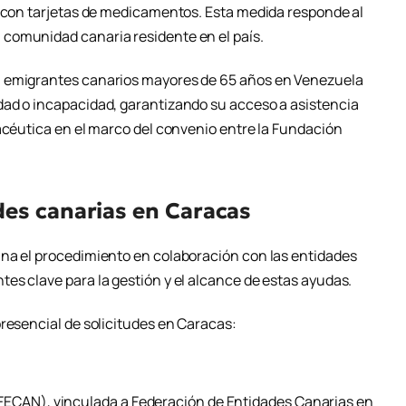
s con tarjetas de medicamentos. Esta medida responde al
comunidad canaria residente en el país.
a emigrantes canarios mayores de 65 años en Venezuela
dad o incapacidad, garantizando su acceso a asistencia
macéutica en el marco del convenio entre la Fundación
es canarias en Caracas
ina el procedimiento en colaboración con las entidades
es clave para la gestión y el alcance de estas ayudas.
presencial de solicitudes en Caracas:
FECAN), vinculada a Federación de Entidades Canarias en