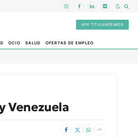
Instagram
Facebook
LinkedIn
Flickr
APP TITULARÍSIMOS
AD
OCIO
SALUD
OFERTAS DE EMPLEO
 y Venezuela