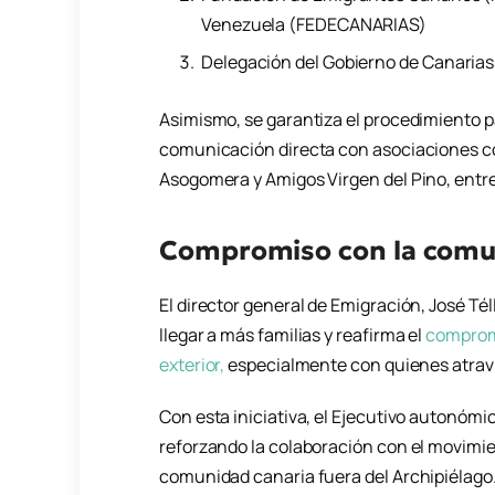
Venezuela (FEDECANARIAS)
Delegación del Gobierno de Canaria
Asimismo, se garantiza el procedimiento p
comunicación directa con asociaciones co
Asogomera y Amigos Virgen del Pino, entre
Compromiso con la comun
El director general de Emigración, José Té
llegar a más familias y reafirma el
compromi
exterior,
especialmente con quienes atravi
Con esta iniciativa, el Ejecutivo autonómic
reforzando la colaboración con el movimien
comunidad canaria fuera del Archipiélago