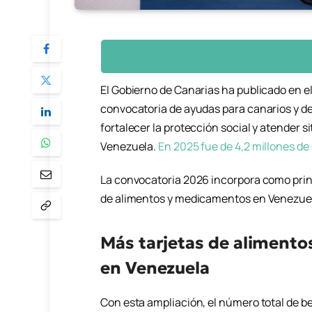
El Gobierno de Canarias ha publicado en e
convocatoria de ayudas para canarios y des
fortalecer la protección social y atender 
Venezuela.
En 2025 fue de 4,2 millones de
La convocatoria 2026 incorpora como princ
de alimentos y medicamentos en Venezuela
Más tarjetas de aliment
en Venezuela
Con esta ampliación, el número total de b