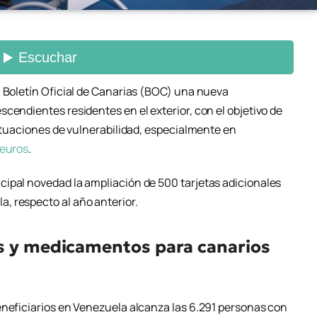
l Boletín Oficial de Canarias (BOC) una nueva
cendientes residentes en el exterior, con el objetivo de
situaciones de vulnerabilidad, especialmente en
 euros
.
ipal novedad la ampliación de 500 tarjetas adicionales
, respecto al año anterior.
os y medicamentos para canarios
eneficiarios en Venezuela alcanza las 6.291 personas con