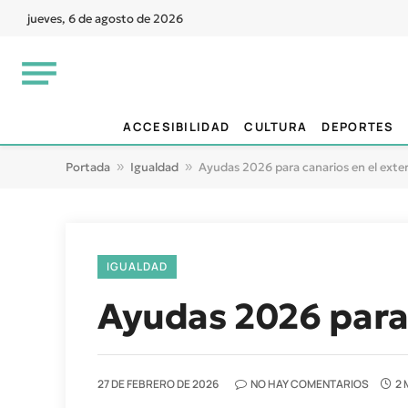
jueves, 6 de agosto de 2026
ACCESIBILIDAD
CULTURA
DEPORTES
Portada
»
Igualdad
»
Ayudas 2026 para canarios en el exter
IGUALDAD
Ayudas 2026 para 
27 DE FEBRERO DE 2026
NO HAY COMENTARIOS
2 