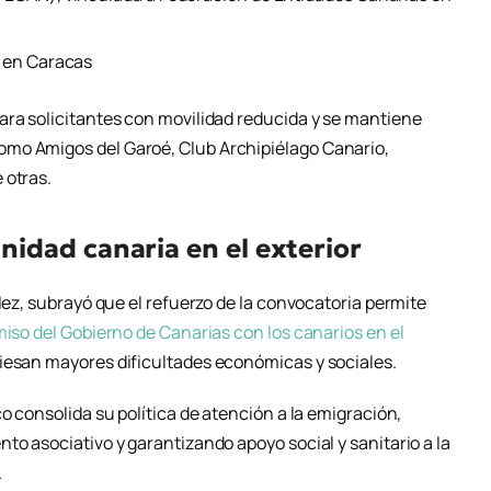
s en Caracas
ara solicitantes con movilidad reducida y se mantiene
mo Amigos del Garoé, Club Archipiélago Canario,
 otras.
idad canaria en el exterior
llez, subrayó que el refuerzo de la convocatoria permite
so del Gobierno de Canarias con los canarios en el
esan mayores dificultades económicas y sociales.
o consolida su política de atención a la emigración,
to asociativo y garantizando apoyo social y sanitario a la
.