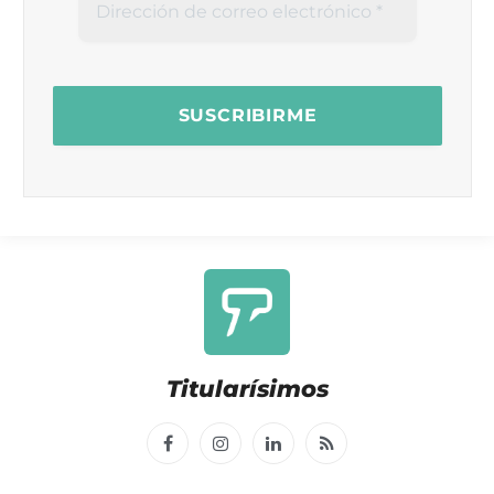
Titularísimos
Facebook
Instagram
LinkedIn
RSS