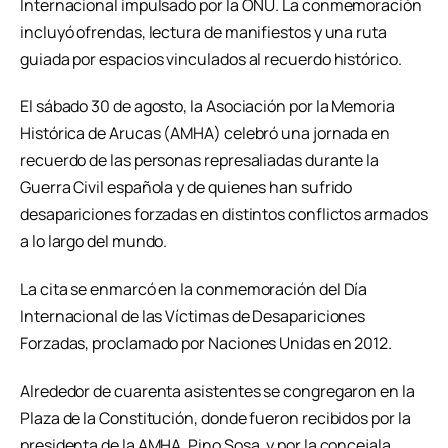
Internacional impulsado por la ONU. La conmemoración
incluyó ofrendas, lectura de manifiestos y una ruta
guiada por espacios vinculados al recuerdo histórico.
El sábado 30 de agosto, la Asociación por la Memoria
Histórica de Arucas (AMHA) celebró una jornada en
recuerdo de las personas represaliadas durante la
Guerra Civil española y de quienes han sufrido
desapariciones forzadas en distintos conflictos armados
a lo largo del mundo.
La cita se enmarcó en la conmemoración del Día
Internacional de las Víctimas de Desapariciones
Forzadas, proclamado por Naciones Unidas en 2012.
Alrededor de cuarenta asistentes se congregaron en la
Plaza de la Constitución, donde fueron recibidos por la
presidenta de la AMHA, Pino Sosa, y por la concejala