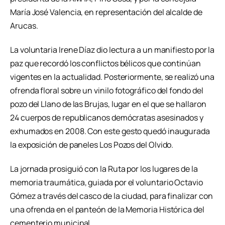
María José Valencia, en representación del alcalde de
Arucas.
La voluntaria Irene Díaz dio lectura a un manifiesto por la
paz que recordó los conflictos bélicos que continúan
vigentes en la actualidad. Posteriormente, se realizó una
ofrenda floral sobre un vinilo fotográfico del fondo del
pozo del Llano de las Brujas, lugar en el que se hallaron
24 cuerpos de republicanos demócratas asesinados y
exhumados en 2008. Con este gesto quedó inaugurada
la exposición de paneles Los Pozos del Olvido.
La jornada prosiguió con la Ruta por los lugares de la
memoria traumática, guiada por el voluntario Octavio
Gómez a través del casco de la ciudad, para finalizar con
una ofrenda en el panteón de la Memoria Histórica del
cementerio municipal.