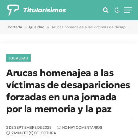
Titularísimos
Portada
»
Igualdad
»
Arucas homenajea a las víctimas de desapariciones forzadas en una jornada por la memoria y la paz
IGUALDAD
Arucas homenajea a las
víctimas de desapariciones
forzadas en una jornada
por la memoria y la paz
2 DE SEPTIEMBRE DE 2025
NO HAY COMENTARIOS
2 MINUTO(S) DE LECTURA